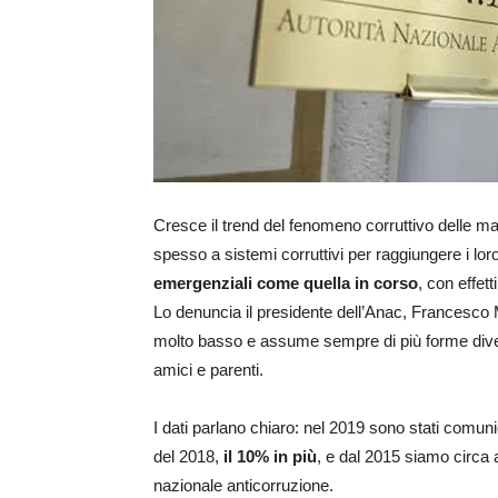
Cresce il trend del fenomeno corruttivo delle ma
spesso a sistemi corruttivi per raggiungere i lor
emergenziali come quella in corso
, con effet
Lo denuncia il presidente dell’Anac, Francesco Me
molto basso e assume sempre di più forme diver
amici e parenti.
I dati parlano chiaro: nel 2019 sono stati comuni
del 2018,
il 10% in più
, e dal 2015 siamo circa
nazionale anticorruzione.