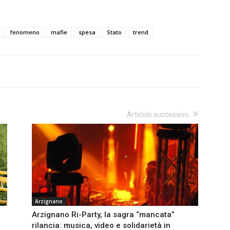
fenomeno
mafie
spesa
Stato
trend
Articolo successivo
Arzignano
Arzignano Ri-Party, la sagra “mancata”
rilancia: musica, video e solidarietà in