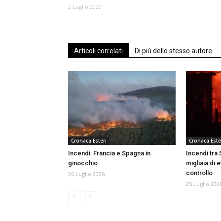
2 Luglio 2020
Articoli correlati
Di più dello stesso autore
Cronaca Esteri
Cronaca Este
Incendi: Francia e Spagna in
Incendi tra
ginocchio
migliaia di e
controllo
26 Luglio 2026
25 Luglio 202