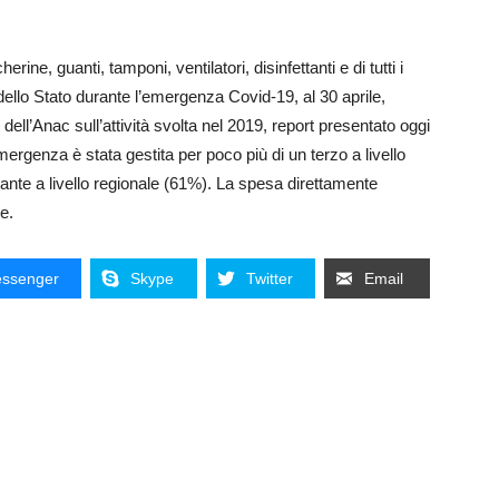
erine, guanti, tamponi, ventilatori, disinfettanti e di tutti i
 dello Stato durante l’emergenza Covid-19, al 30 aprile,
ll’Anac sull’attività svolta nel 2019, report presentato oggi
ergenza è stata gestita per poco più di un terzo a livello
tante a livello regionale (61%). La spesa direttamente
ge.
ssenger
Skype
Twitter
Email