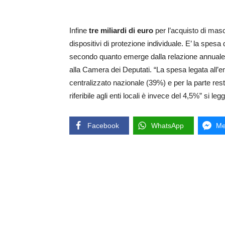
Infine
tre miliardi di euro
per l’acquisto di masch
dispositivi di protezione individuale. E’ la spesa
secondo quanto emerge dalla relazione annuale de
alla Camera dei Deputati. “La spesa legata all’em
centralizzato nazionale (39%) e per la parte res
riferibile agli enti locali è invece del 4,5%” si leg
Facebook
WhatsApp
Me