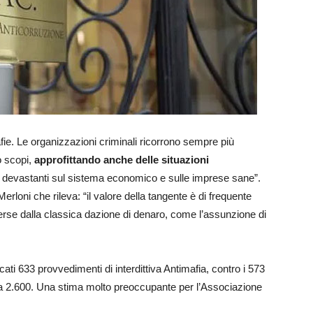
fie. Le organizzazioni criminali ricorrono sempre più
o scopi,
approfittando anche delle situazioni
ti devastanti sul sistema economico e sulle imprese sane”.
rloni che rileva: “il valore della tangente è di frequente
se dalla classica dazione di denaro, come l’assunzione di
cati 633 provvedimenti di interdittiva Antimafia, contro i 573
 a 2.600. Una stima molto preoccupante per l’Associazione