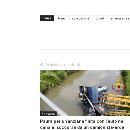
TAGS
Anac
corruzione
covid
emergenza
Articolo precedente
Sossano
Paura per un’anziana finita con l’auto nel
canale: soccorsa da un camionista-eroe