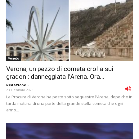
Veneto
Verona, un pezzo di cometa crolla sui
gradoni: danneggiata l’Arena. Ora...
Redazione
-
23 Gennaio 2023
La Procura di Verona ha posto sotto sequestro l'Arena, dopo che in
tarda mattina di una parte della grande stella cometa che ogni
anno...