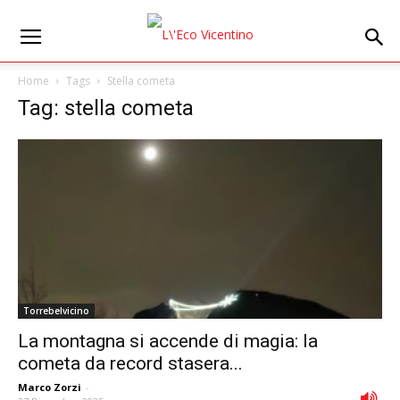
Home
Tags
Stella cometa
Tag: stella cometa
Torrebelvicino
La montagna si accende di magia: la
cometa da record stasera...
Marco Zorzi
-