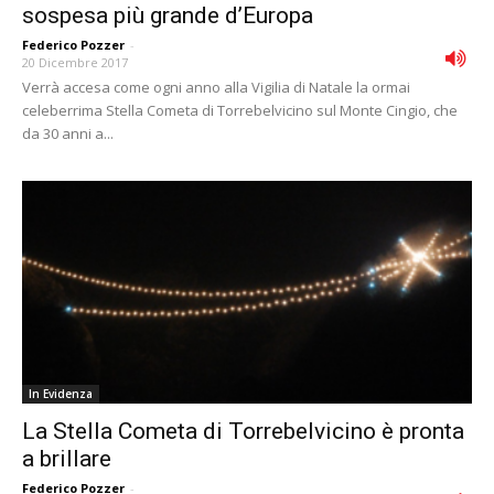
sospesa più grande d’Europa
Federico Pozzer
-
20 Dicembre 2017
Verrà accesa come ogni anno alla Vigilia di Natale la ormai
celeberrima Stella Cometa di Torrebelvicino sul Monte Cingio, che
da 30 anni a...
In Evidenza
La Stella Cometa di Torrebelvicino è pronta
a brillare
Federico Pozzer
-