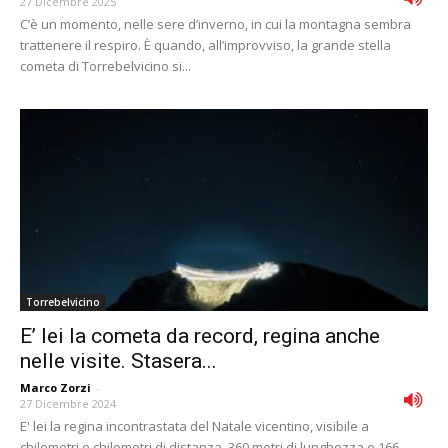
27 Dicembre 2025
C’è un momento, nelle sere d’inverno, in cui la montagna sembra
trattenere il respiro. È quando, all’improvviso, la grande stella
cometa di Torrebelvicino si...
Torrebelvicino
E’ lei la cometa da record, regina anche
nelle visite. Stasera...
Marco Zorzi
-
27 Dicembre 2024
E' lei la regina incontrastata del Natale vicentino, visibile a
chilometri e chilometri di distanza. 360 metri di lunghezza e 166