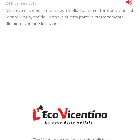
24 Dicembre 2016
Verrà accesa stasera la famosa Stella Cometa di Torrebelvicino sul
Monte Cingio, che da 30 anni a questa parte ininterrottamente
illumina il comune turritano...
L’Eco Vicentino è una testata giornalistica