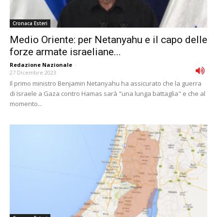
Cronaca Esteri
Medio Oriente: per Netanyahu e il capo delle
forze armate israeliane...
Redazione Nazionale
-
27 Dicembre 2023
Il primo ministro Benjamin Netanyahu ha assicurato che la guerra
di Israele a Gaza contro Hamas sarà "una lunga battaglia" e che al
momento...