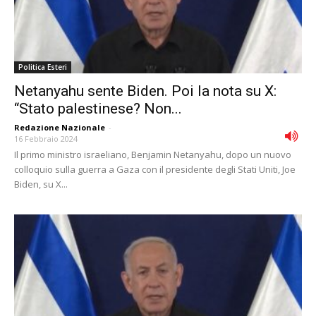
Politica Esteri
Netanyahu sente Biden. Poi la nota su X:
“Stato palestinese? Non...
Redazione Nazionale
-
16 Febbraio 2024
Il primo ministro israeliano, Benjamin Netanyahu, dopo un nuovo
colloquio sulla guerra a Gaza con il presidente degli Stati Uniti, Joe
Biden, su X...