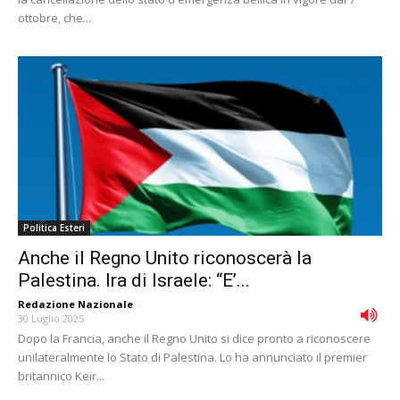
ottobre, che...
Politica Esteri
Anche il Regno Unito riconoscerà la
Palestina. Ira di Israele: “E’...
Redazione Nazionale
-
30 Luglio 2025
Dopo la Francia, anche il Regno Unito si dice pronto a riconoscere
unilateralmente lo Stato di Palestina. Lo ha annunciato il premier
britannico Keir...