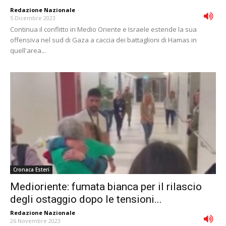
Redazione Nazionale
-
5 Dicembre 2023
Continua il conflitto in Medio Oriente e Israele estende la sua
offensiva nel sud di Gaza a caccia dei battaglioni di Hamas in
quell'area...
Cronaca Esteri
Medioriente: fumata bianca per il rilascio
degli ostaggio dopo le tensioni...
Redazione Nazionale
-
26 Novembre 2023