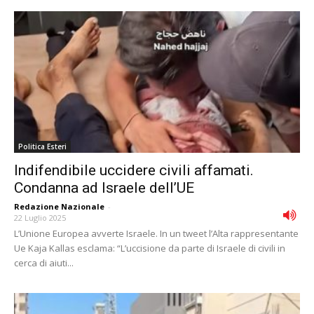
Politica Esteri
Indifendibile uccidere civili affamati.
Condanna ad Israele dell’UE
Redazione Nazionale
-
22 Luglio 2025
L’Unione Europea avverte Israele. In un tweet l’Alta rappresentante
Ue Kaja Kallas esclama: “L’uccisione da parte di Israele di civili in
cerca di aiuti...