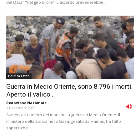
del Qatar "nel giro di ore". L'accordo prevederebbe...
Politica Esteri
Guerra in Medio Oriente, sono 8.796 i morti.
Aperto il valico...
Redazione Nazionale
-
1 Novembre 2023
Aumenta il numero dei morti nella guerra in Medio Oriente. Il
ministero della Sanità nella Gaza, gestita da Hamas, ha fatto
sapere che il...