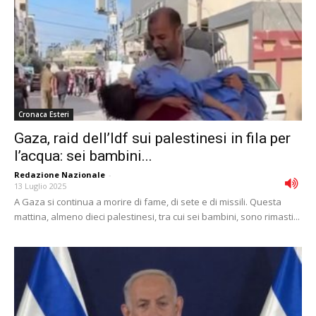
Cronaca Esteri
Gaza, raid dell’Idf sui palestinesi in fila per
l’acqua: sei bambini...
Redazione Nazionale
-
13 Luglio 2025
A Gaza si continua a morire di fame, di sete e di missili. Questa
mattina, almeno dieci palestinesi, tra cui sei bambini, sono rimasti...