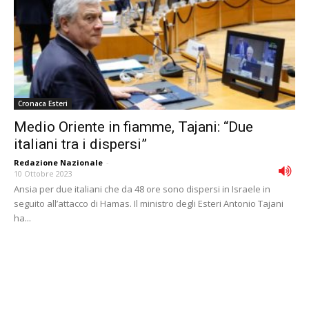
Cronaca Esteri
Medio Oriente in fiamme, Tajani: “Due
italiani tra i dispersi”
Redazione Nazionale
-
10 Ottobre 2023
Ansia per due italiani che da 48 ore sono dispersi in Israele in
seguito all’attacco di Hamas. Il ministro degli Esteri Antonio Tajani
ha...