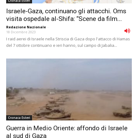
Cronaca Esteri
Israele-Gaza, continuano gli attacchi. Oms
visita ospedale al-Shifa: “Scene da film...
Redazione Nazionale
-
18 Dicembre 2023
I raid aerei di Israele nella Striscia di Gaza dopo l'attacco di Hamas
del 7 ottobre continuano e ieri hanno, sul campo di Jabalia...
Cronaca Esteri
Guerra in Medio Oriente: affondo di Israele
al sud di Gaza