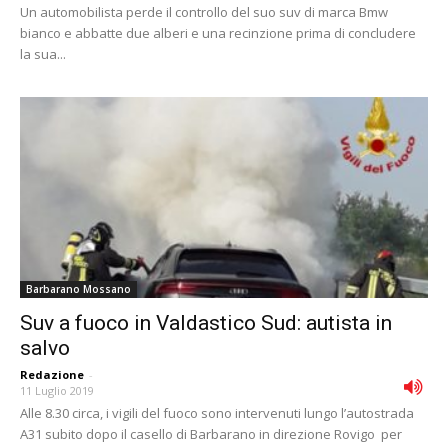
Un automobilista perde il controllo del suo suv di marca Bmw
bianco e abbatte due alberi e una recinzione prima di concludere
la sua...
Barbarano Mossano
Suv a fuoco in Valdastico Sud: autista in
salvo
Redazione
-
11 Luglio 2019
Alle 8.30 circa, i vigili del fuoco sono intervenuti lungo l’autostrada
A31 subito dopo il casello di Barbarano in direzione Rovigo per