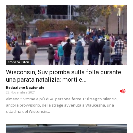
Cronaca Esteri
Wisconsin, Suv piomba sulla folla durante
una parata natalizia: morti e...
Redazione Nazionale
-
22 Novembre 2021
Almeno 5 vittime e più di 40 persone ferite. E' il tragico bilancio,
ancora provvisorio, della strage avvenuta a Waukesha, una
cittadina del Wisconsin...