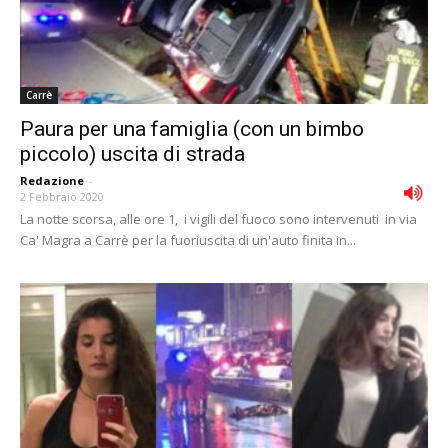
Carrè
Paura per una famiglia (con un bimbo
piccolo) uscita di strada
Redazione
-
2 Febbraio 2020
La notte scorsa, alle ore 1, i vigili del fuoco sono intervenuti in via
Ca' Magra a Carrè per la fuoriuscita di un'auto finita in...