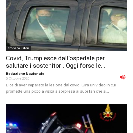
Cronaca Esteri
Covid, Trump esce dall’ospedale per
salutare i sostenitori. Oggi forse le...
Redazione Nazionale
-
5 Ottobre 2020
Dice di aver imparato la lezione dal covid. Gira un video in cui
promette una piccola visita a sorpresa ai suoi fan che si...