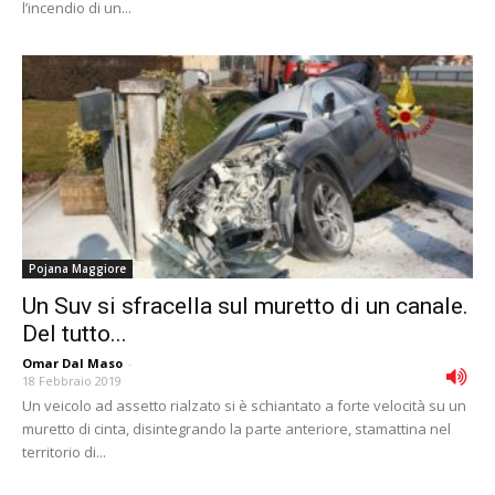
l’incendio di un...
Pojana Maggiore
Un Suv si sfracella sul muretto di un canale.
Del tutto...
Omar Dal Maso
-
18 Febbraio 2019
Un veicolo ad assetto rialzato si è schiantato a forte velocità su un
muretto di cinta, disintegrando la parte anteriore, stamattina nel
territorio di...