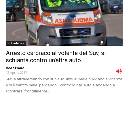
In Evidenza
Arresto cardiaco al volante del Suv, si
schianta contro un’altra auto...
Redazione
-
12 Aprile 2017
Stava attraversando con suo suv Bmw X5 viale d'Alviano a Vicenza
e si è sentito male, perdendo il controllo dall'auto e andando a
scontrarsi frontalmente...