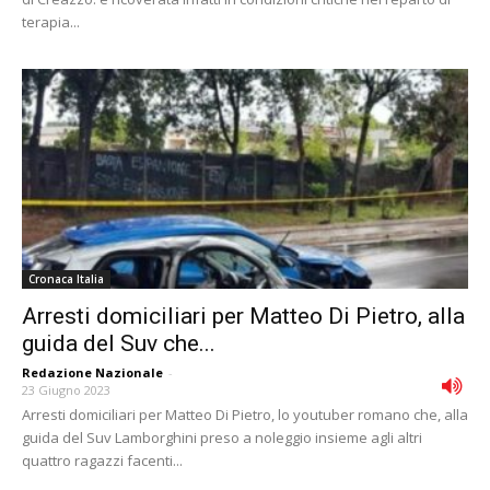
terapia...
Cronaca Italia
Arresti domiciliari per Matteo Di Pietro, alla
guida del Suv che...
Redazione Nazionale
-
23 Giugno 2023
Arresti domiciliari per Matteo Di Pietro, lo youtuber romano che, alla
guida del Suv Lamborghini preso a noleggio insieme agli altri
quattro ragazzi facenti...