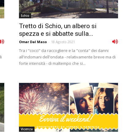
Schio
Tretto di Schio, un albero si
spezza e si abbatte sulla...
Omar Dal Maso
-
18 Agosto 2021
Tra i "cocci" da raccogliere e la "conta" dei danni
i
all'indomani dell'ondata - relativamente breve ma di
forte intensità - di maltempo che si...
Vicenza