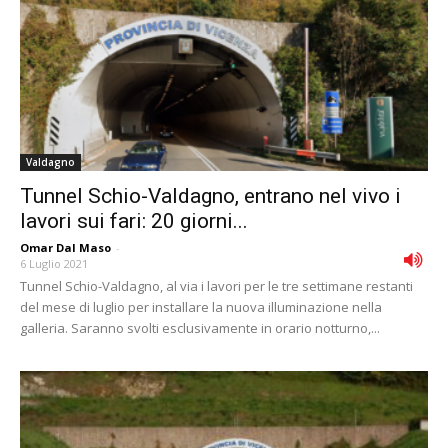
Valdagno
Tunnel Schio-Valdagno, entrano nel vivo i
lavori sui fari: 20 giorni...
Omar Dal Maso
-
6 Luglio 2021
Tunnel Schio-Valdagno, al via i lavori per le tre settimane restanti
del mese di luglio per installare la nuova illuminazione nella
galleria. Saranno svolti esclusivamente in orario notturno,...