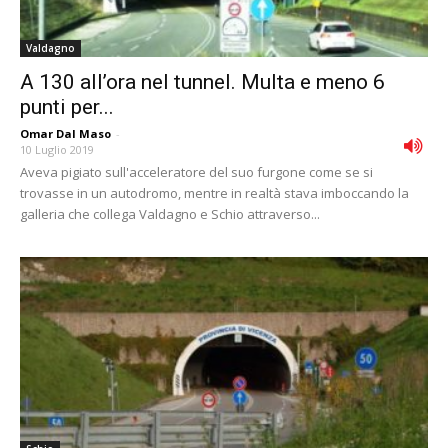
Valdagno
A 130 all’ora nel tunnel. Multa e meno 6
punti per...
Omar Dal Maso
-
10 Luglio 2019
Aveva pigiato sull'acceleratore del suo furgone come se si
trovasse in un autodromo, mentre in realtà stava imboccando la
galleria che collega Valdagno e Schio attraverso...