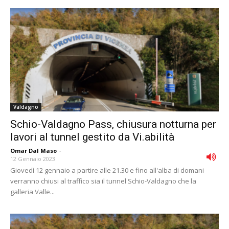
Valdagno
Schio-Valdagno Pass, chiusura notturna per
lavori al tunnel gestito da Vi.abilità
Omar Dal Maso
-
12 Gennaio 2023
Giovedì 12 gennaio a partire alle 21.30 e fino all'alba di domani
verranno chiusi al traffico sia il tunnel Schio-Valdagno che la
galleria Valle...