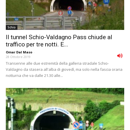
Schio
Il tunnel Schio-Valdagno Pass chiude al
traffico per tre notti. E...
Omar Dal Maso
-
28 Ottobre 2019
Transenne alle due estremità della galleria stradale Schio-
Valdagno da stasera all'alba di giovedì, ma solo nella fascia oraria
notturna che va dalle 21.30 alle...