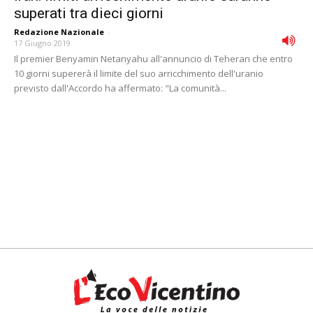
superati tra dieci giorni
Redazione Nazionale
-
17 Giugno 2019
Il premier Benyamin Netanyahu all'annuncio di Teheran che entro
10 giorni supererà il limite del suo arricchimento dell'uranio
previsto dall'Accordo ha affermato: "La comunità...