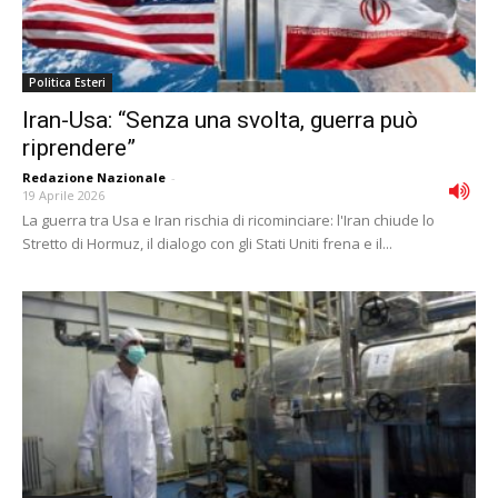
Politica Esteri
Iran-Usa: “Senza una svolta, guerra può
riprendere”
Redazione Nazionale
-
19 Aprile 2026
La guerra tra Usa e Iran rischia di ricominciare: l'Iran chiude lo
Stretto di Hormuz, il dialogo con gli Stati Uniti frena e il...