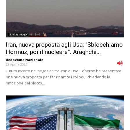
Politica Esteri
Iran, nuova proposta agli Usa: “Sblocchiamo
Hormuz, poi il nucleare”. Araghchi...
Redazione Nazionale
-
28 Aprile 2026
Futuro incerto nei negoziati tra Iran e Usa. Teheran ha presentato
una nuova proposta per far ripartire i colloqui chiedendo la
rimozione del blocco...