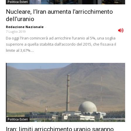
Politica Esteri
Nucleare, lʼIran aumenta lʼarricchimento
dellʼuranio
Redazione Nazionale
-
7 Luglio 2019
Da oggi l'Iran comincerà ad arricchire l’uranio al 5%, una soglia
superiore a quella stabilita dall’accordo del 2015, che fissava il
limite al 3,67%....
Politica Esteri
Iran: limiti arricchimento uranio saranno