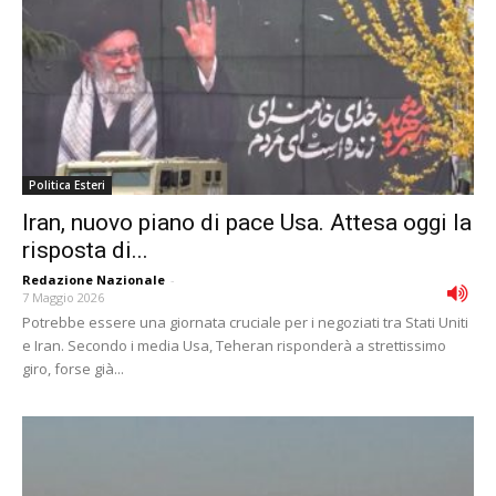
Politica Esteri
Iran, nuovo piano di pace Usa. Attesa oggi la
risposta di...
Redazione Nazionale
-
7 Maggio 2026
Potrebbe essere una giornata cruciale per i negoziati tra Stati Uniti
e Iran. Secondo i media Usa, Teheran risponderà a strettissimo
giro, forse già...