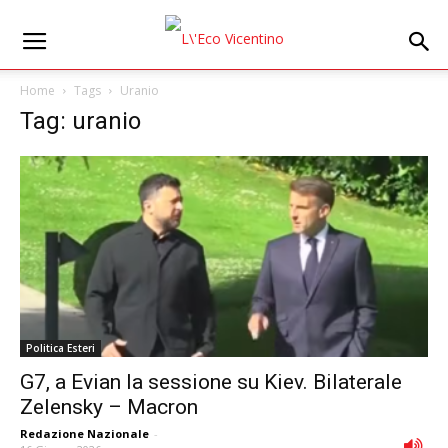
Home
Tags
Uranio
Tag: uranio
Politica Esteri
G7, a Evian la sessione su Kiev. Bilaterale
Zelensky – Macron
Redazione Nazionale
-