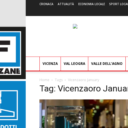
CRONACA
ATTUALITÀ
ECONOMIA LOCALE
SPORT LOCA
VICENZA
VAL LEOGRA
VALLE DELL’AGNO
Home
Tags
Vicenzaoro January
Tag: Vicenzaoro Janua