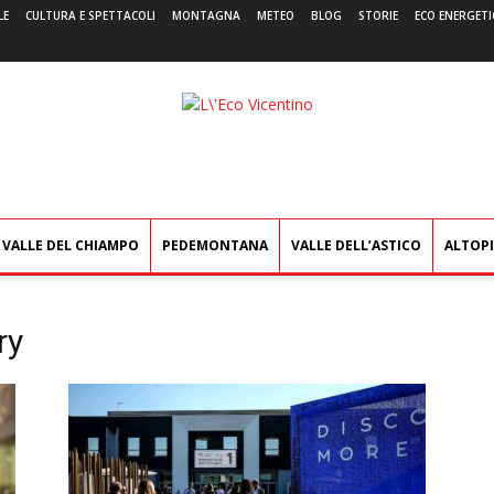
LE
CULTURA E SPETTACOLI
MONTAGNA
METEO
BLOG
STORIE
ECO ENERGETI
L'Eco
Vicentino
VALLE DEL CHIAMPO
PEDEMONTANA
VALLE DELL’ASTICO
ALTOP
ry