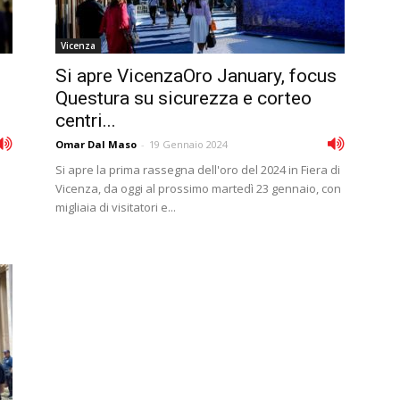
Vicenza
Si apre VicenzaOro January, focus
Questura su sicurezza e corteo
centri...
Omar Dal Maso
-
19 Gennaio 2024
Si apre la prima rassegna dell'oro del 2024 in Fiera di
Vicenza, da oggi al prossimo martedì 23 gennaio, con
migliaia di visitatori e...