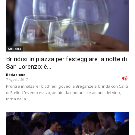
Attualità
Brindisi in piazza per festeggiare la notte di
San Lorenzo: è...
Redazione
-
7 Agosto 2017
Pronti a innalzare i bicchieri: giovedì a Breganze si brinda con Calici
di Stelle. L'evento estivo, amato da enoturisti e amanti del vino,
torna nella...