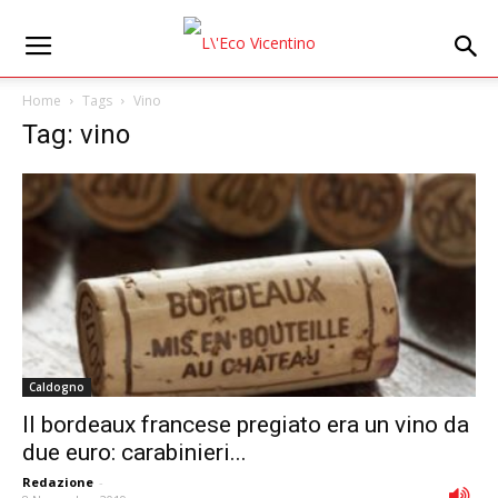
Home
Tags
Vino
Tag: vino
Caldogno
Il bordeaux francese pregiato era un vino da
due euro: carabinieri...
Redazione
-