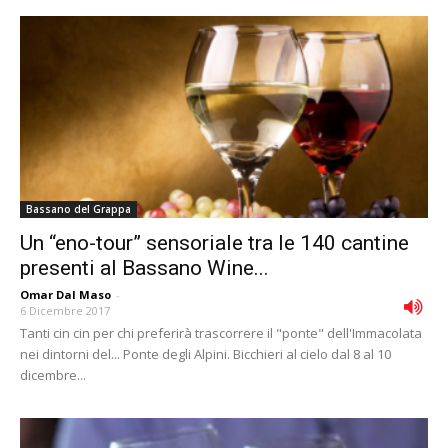
Bassano del Grappa
Un “eno-tour” sensoriale tra le 140 cantine
presenti al Bassano Wine...
Omar Dal Maso
-
6 Dicembre 2017
Tanti cin cin per chi preferirà trascorrere il "ponte" dell'Immacolata
nei dintorni del... Ponte degli Alpini. Bicchieri al cielo dal 8 al 10
dicembre...