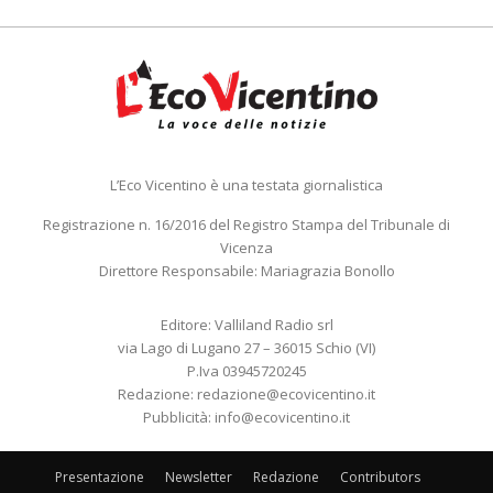
L’Eco Vicentino è una testata giornalistica
Registrazione n. 16/2016 del Registro Stampa del Tribunale di
Vicenza
Direttore Responsabile: Mariagrazia Bonollo
Editore: Valliland Radio srl
via Lago di Lugano 27 – 36015 Schio (VI)
P.Iva 03945720245
Redazione:
redazione@ecovicentino.it
Pubblicità:
info@ecovicentino.it
Presentazione
Newsletter
Redazione
Contributors