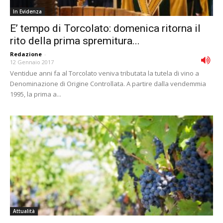
In Evidenza
E’ tempo di Torcolato: domenica ritorna il
rito della prima spremitura...
Redazione
-
12 Gennaio 2017
Ventidue anni fa al Torcolato veniva tributata la tutela di vino a
Denominazione di Origine Controllata. A partire dalla vendemmia
1995, la prima a...
Attualità