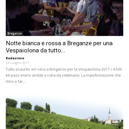
Breganze
Notte bianca e rossa a Breganze per una
Vespaiolona da tutto...
Redazione
-
24 Giugno 2017
Tutto esaurito ieri sera a Breganze per la Vespaiolona 2017: i 4.500
kit-pass erano andati a ruba da settimane. La manifestazione che
mira a far...