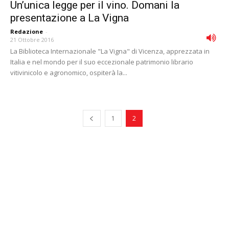
Un’unica legge per il vino. Domani la
presentazione a La Vigna
Redazione
-
21 Ottobre 2016
La Biblioteca Internazionale "La Vigna" di Vicenza, apprezzata in
Italia e nel mondo per il suo eccezionale patrimonio librario
vitivinicolo e agronomico, ospiterà la...
1
2