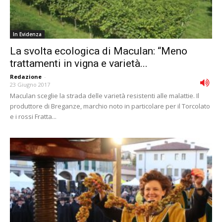
In Evidenza
La svolta ecologica di Maculan: “Meno
trattamenti in vigna e varietà...
Redazione
-
23 Giugno 2017
Maculan sceglie la strada delle varietà resistenti alle malattie. Il
produttore di Breganze, marchio noto in particolare per il Torcolato
e i rossi Fratta...