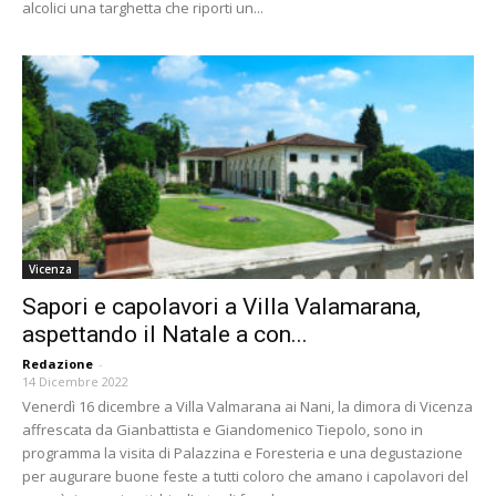
alcolici una targhetta che riporti un...
Vicenza
Sapori e capolavori a Villa Valamarana,
aspettando il Natale a con...
Redazione
-
14 Dicembre 2022
Venerdì 16 dicembre a Villa Valmarana ai Nani, la dimora di Vicenza
affrescata da Gianbattista e Giandomenico Tiepolo, sono in
programma la visita di Palazzina e Foresteria e una degustazione
per augurare buone feste a tutti coloro che amano i capolavori del