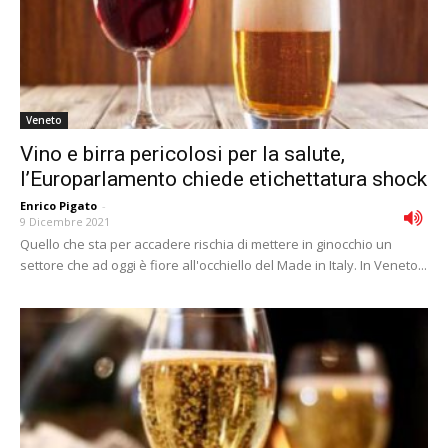
Veneto
Vino e birra pericolosi per la salute,
l’Europarlamento chiede etichettatura shock
Enrico Pigato
-
9 Dicembre 2021
Quello che sta per accadere rischia di mettere in ginocchio un
settore che ad oggi è fiore all'occhiello del Made in Italy. In Veneto...