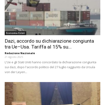
Economia Esteri
Dazi, accordo su dichiarazione congiunta
tra Ue–Usa. Tariffa al 15% su...
Redazione Nazionale
-
21 Agosto 2025
L'Ue e gli Stati Uniti hanno concordato la dichiarazione congiunta
sui dazi, dopo l'accordo politico del 27 luglio raggiunto da Ursula
von der Leyen...