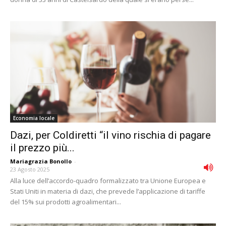
Economia locale
Dazi, per Coldiretti “il vino rischia di pagare
il prezzo più...
Mariagrazia Bonollo
-
23 Agosto 2025
Alla luce dell’accordo-quadro formalizzato tra Unione Europea e
Stati Uniti in materia di dazi, che prevede l’applicazione di tariffe
del 15% sui prodotti agroalimentari...