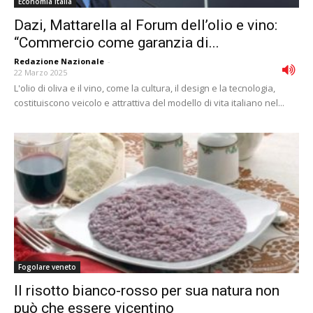
Economia Italia
Dazi, Mattarella al Forum dell’olio e vino:
“Commercio come garanzia di...
Redazione Nazionale
-
22 Marzo 2025
L'olio di oliva e il vino, come la cultura, il design e la tecnologia,
costituiscono veicolo e attrattiva del modello di vita italiano nel...
Fogolare veneto
Il risotto bianco-rosso per sua natura non
può che essere vicentino