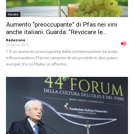
Veneto
Aumento “preoccupante” di Pfas nei vini
anche italiani. Guarda: “Revocare le...
Redazione
-
24 Aprile 2025
C'è un aumento preoccupante della contaminazione da acido
trifluoroacetico (Tfa) nei campioni di vini prodotti in dieci paesi
europei, tra cui l'Italia. Lo afferma...