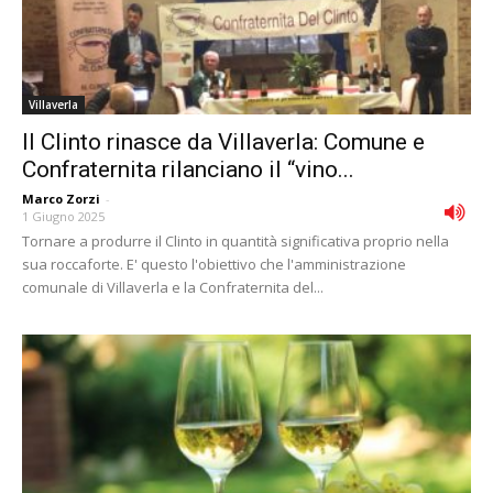
Villaverla
Il Clinto rinasce da Villaverla: Comune e
Confraternita rilanciano il “vino...
Marco Zorzi
-
1 Giugno 2025
Tornare a produrre il Clinto in quantità significativa proprio nella
sua roccaforte. E' questo l'obiettivo che l'amministrazione
comunale di Villaverla e la Confraternita del...