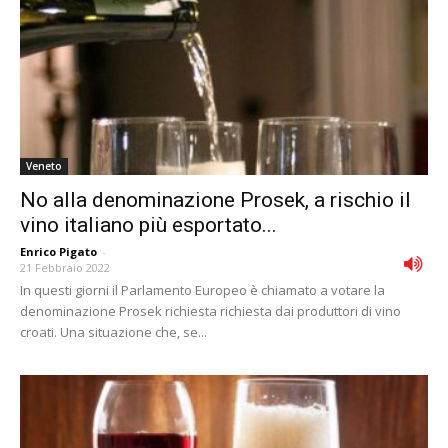
Veneto
No alla denominazione Prosek, a rischio il
vino italiano più esportato...
Enrico Pigato
-
21 Febbraio 2022
In questi giorni il Parlamento Europeo è chiamato a votare la
denominazione Prosek richiesta richiesta dai produttori di vino
croati. Una situazione che, se...