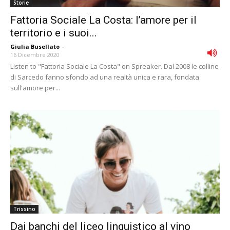
Storie
Fattoria Sociale La Costa: l’amore per il
territorio e i suoi...
Giulia Busellato
-
16 Dicembre 2020
Listen to "Fattoria Sociale La Costa" on Spreaker. Dal 2008 le colline
di Sarcedo fanno sfondo ad una realtà unica e rara, fondata
sull'amore per...
Trissino
Dai banchi del liceo linguistico al vino