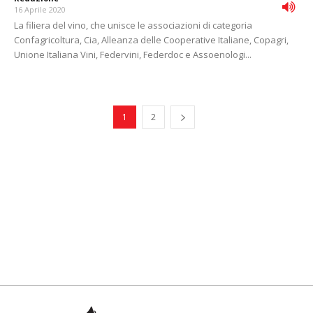
16 Aprile 2020
La filiera del vino, che unisce le associazioni di categoria
Confagricoltura, Cia, Alleanza delle Cooperative Italiane, Copagri,
Unione Italiana Vini, Federvini, Federdoc e Assoenologi...
1
2