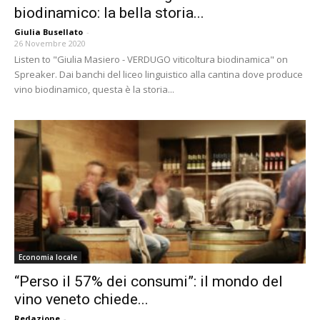
biodinamico: la bella storia...
Giulia Busellato
-
26 Novembre 2020
Listen to "Giulia Masiero - VERDUGO viticoltura biodinamica" on
Spreaker. Dai banchi del liceo linguistico alla cantina dove produce
vino biodinamico, questa è la storia...
Economia locale
“Perso il 57% dei consumi”: il mondo del
vino veneto chiede...
Redazione
-