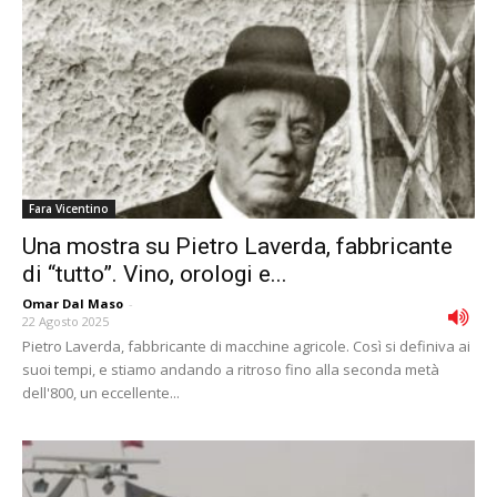
Fara Vicentino
Una mostra su Pietro Laverda, fabbricante
di “tutto”. Vino, orologi e...
Omar Dal Maso
-
22 Agosto 2025
Pietro Laverda, fabbricante di macchine agricole. Così si definiva ai
suoi tempi, e stiamo andando a ritroso fino alla seconda metà
dell'800, un eccellente...