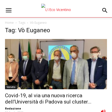
Home
Tags
Vò Euganeo
Tag: Vò Euganeo
Veneto
Covid-19, al via una nuova ricerca
dell’Università di Padova sul cluster...
Redazione
-