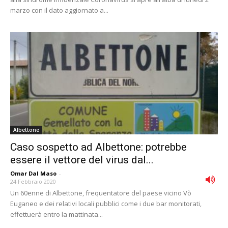
marzo con il dato aggiornato a...
Albettone
Caso sospetto ad Albettone: potrebbe
essere il vettore del virus dal...
Omar Dal Maso
-
24 Febbraio 2020
Un 60enne di Albettone, frequentatore del paese vicino Vò
Euganeo e dei relativi locali pubblici come i due bar monitorati,
effettuerà entro la mattinata...