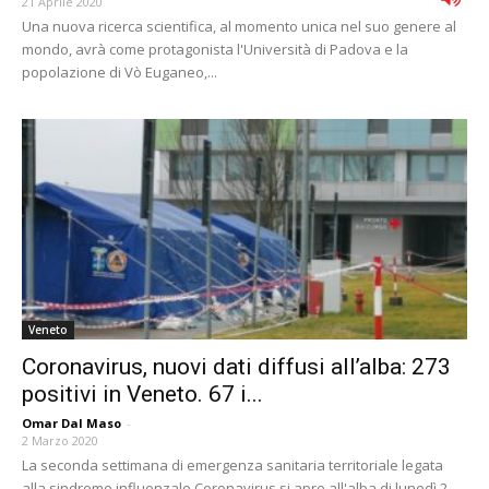
21 Aprile 2020
Una nuova ricerca scientifica, al momento unica nel suo genere al
mondo, avrà come protagonista l'Università di Padova e la
popolazione di Vò Euganeo,...
Veneto
Coronavirus, nuovi dati diffusi all’alba: 273
positivi in Veneto. 67 i...
Omar Dal Maso
-
2 Marzo 2020
La seconda settimana di emergenza sanitaria territoriale legata
alla sindrome influenzale Coronavirus si apre all'alba di lunedì 2