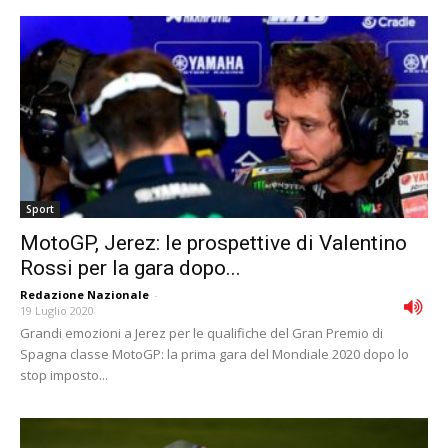
Sport
MotoGP, Jerez: le prospettive di Valentino
Rossi per la gara dopo...
Redazione Nazionale
-
19 Luglio 2020
Grandi emozioni a Jerez per le qualifiche del Gran Premio di
Spagna classe MotoGP: la prima gara del Mondiale 2020 dopo lo
stop imposto...