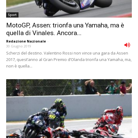
Sport
MotoGP, Assen: trionfa una Yamaha, ma è
quella di Vinales. Ancora...
Redazione Nazionale
-
30 Giugno 2019
Scherzi del destino. Valentino Rossi non vince una gara da Assen
2017, quest’anno al Gran Premio d’Olanda trionfa una Yamaha, ma,
non è quella...