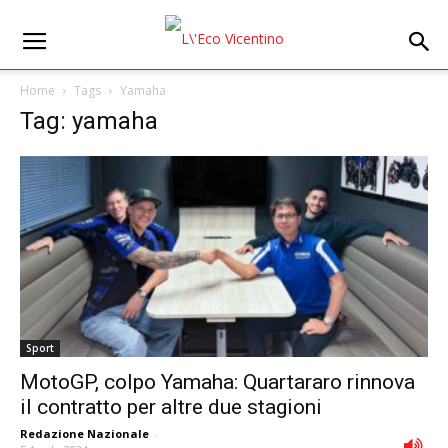
Home
Tags
Yamaha
Tag: yamaha
Sport
MotoGP, colpo Yamaha: Quartararo rinnova
il contratto per altre due stagioni
Redazione Nazionale
-