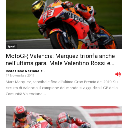
Sport
MotoGP, Valencia: Marquez trionfa anche
nell’ultima gara. Male Valentino Rossi e...
Redazione Nazionale
-
17 Novembre 2019
Marc Marquez, cannibale fino all’ultimo Gran Premio del 2019. Sul
circuito di Valencia, il campione del mondo si aggiudica il GP della
Comunità Valenciana....