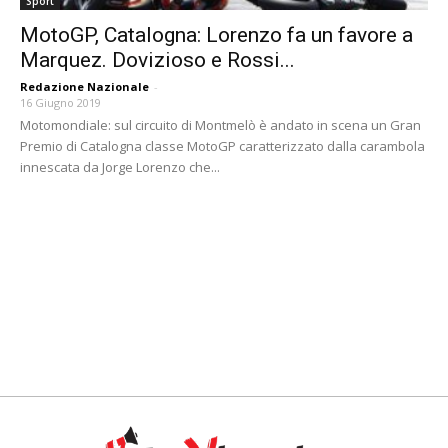
Sport
MotoGP, Catalogna: Lorenzo fa un favore a
Marquez. Dovizioso e Rossi...
Redazione Nazionale
-
16 Giugno 2019
Motomondiale: sul circuito di Montmelò è andato in scena un Gran
Premio di Catalogna classe MotoGP caratterizzato dalla carambola
innescata da Jorge Lorenzo che...