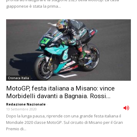
giapponese è stata la prima...
Cronaca Italia
MotoGP, festa italiana a Misano: vince
Morbidelli davanti a Bagnaia. Rossi...
Redazione Nazionale
-
13 Settembre 2020
Dopo la lunga pausa, riprende con una grande festa italiana il
Mondiale 2020 classe MotoGP. Sul circuito di Misano per il Gran
Premio di...