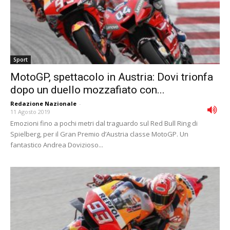
Sport
MotoGP, spettacolo in Austria: Dovi trionfa
dopo un duello mozzafiato con...
Redazione Nazionale
-
11 Agosto 2019
Emozioni fino a pochi metri dal traguardo sul Red Bull Ring di
Spielberg, per il Gran Premio d’Austria classe MotoGP. Un
fantastico Andrea Dovizioso...