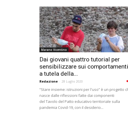
Marano Vicentino
Dai giovani quattro tutorial per
sensibilizzare sui comportament
a tutela della...
Redazione
-
28 Luglio 2020
“Stare insieme: istruzioni per l'uso” è un progetto 
nasce dalle riflessioni fatte dai componenti
del Tavolo del Patto educativo territoriale sulla
pandemia Covid-19, con il desiderio...