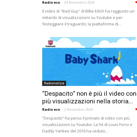
Radio eco
-
24 Novembre 2020
Il video di "Bad Guy" di Billie Eilish ha raggiunto un
miliardo di visualizzazioni su Youtube e per
festeggiare il traguardo, la piattaforma di...
Radionotizie
“Despacito” non è più il video con
più visualizzazioni nella storia...
Radio eco
-
2 Novembre 2020
“Despacito” ha perso il primato di video con più
visualizzazioni su Youtube. La hit di Louis Fonsi e
Daddy Yankee del 2016 ha ceduto...