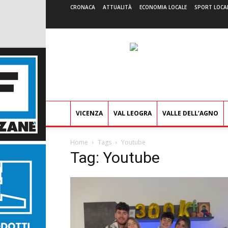
CRONACA
ATTUALITÀ
ECONOMIA LOCALE
SPORT LOCA
VICENZA
VAL LEOGRA
VALLE DELL’AGNO
Home
Tags
Youtube
Tag: Youtube