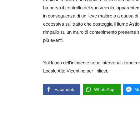
ha perso il controllo del suo veicolo, apparente
in conseguenza di un lieve malore o a causa di 
eccessiva sul tratto che costeggia il fiume Astic
rimpallo su un muro di contenimento presente sul 
più avanti.
Sul luogo dell’incidente sono intervenuti i socco
Locale Alto Vicentino per i rilievi.
Facebook
WhatsApp
Me