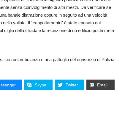
mente senza coinvolgimento di altri mezzi. Da verificare se
una banale distrazione oppure in seguito ad una velocità
o nella vallata. Il “cappottamento” è stato causato dal
ciglio della strada e la recinzione di un edificio pochi metri
rsi con un’ambulanza e una pattuglia del consorzio di Polizia
ssenger
Skype
Twitter
Email