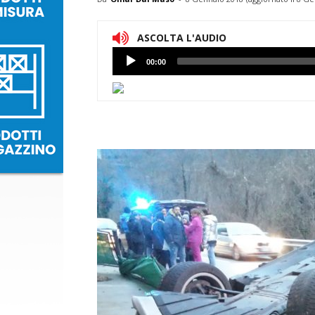
ASCOLTA L'AUDIO
Lettore
00:00
Audio