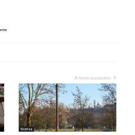
dente
Articolo successivo
Vicenza