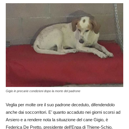
Gigio in precarie condizioni dopo la morte del padrone
Veglia per molte ore il suo padrone deceduto, difendendolo
anche dai soccorritori. E’ quanto accaduto nei giorni scorsi ad
Arsiero e a rendere nota la situazione del cane Gigio, è
Federica De Pretto, presidente dell’Enpa di Thiene-Schio.