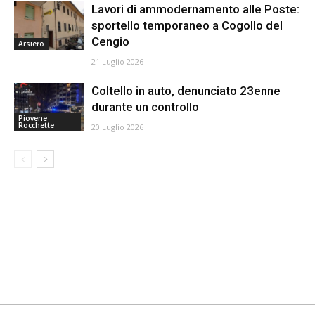
Lavori di ammodernamento alle Poste:
sportello temporaneo a Cogollo del
Cengio
Arsiero
21 Luglio 2026
Coltello in auto, denunciato 23enne
durante un controllo
Piovene
Rocchette
20 Luglio 2026