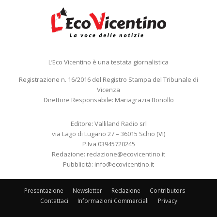
L’Eco Vicentino è una testata giornalistica
Registrazione n. 16/2016 del Registro Stampa del Tribunale di
Vicenza
Direttore Responsabile: Mariagrazia Bonollo
Editore: Valliland Radio srl
via Lago di Lugano 27 – 36015 Schio (VI)
P.Iva 03945720245
Redazione:
redazione@ecovicentino.it
Pubblicità:
info@ecovicentino.it
Presentazione
Newsletter
Redazione
Contributors
Contattaci
Informazioni Commerciali
Privacy