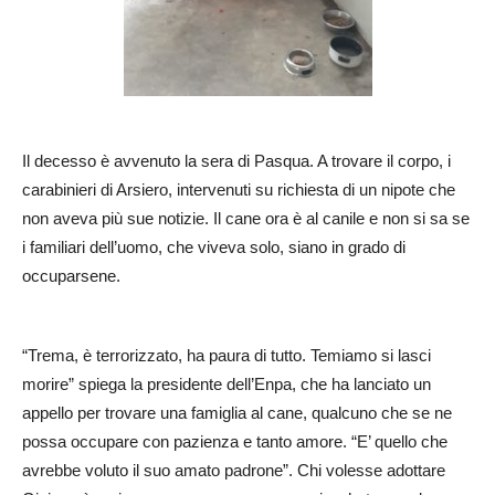
Il decesso è avvenuto la sera di Pasqua. A trovare il corpo, i
carabinieri di Arsiero, intervenuti su richiesta di un nipote che
non aveva più sue notizie. Il cane ora è al canile e non si sa se
i familiari dell’uomo, che viveva solo, siano in grado di
occuparsene.
“T
rema, è terrorizzato, ha paura di tutto. Temiamo si lasci
morire” spiega la presidente dell’Enpa, che ha lanciato un
appello per trovare una famiglia al cane, qualcuno che se ne
possa occupare con pazienza e tanto amore. “E’ quello che
avrebbe voluto il suo amato padrone”.
Chi volesse adottare