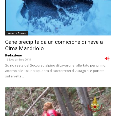
Lusiana Conco
Cane precipita da un cornicione di neve a
Cima Mandriolo
Redazione
-
16 Novembre 2019
Su richiesta del Soccorso alpino di Lavarone, allertato per primo,
attorno alle 14 una squadra di soccorritori di Asiago si è portata
sulla vetta...