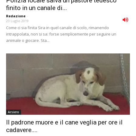
Polizia locale salva un pastore tedesco
finito in un canale di...
Redazione
-
23 Luglio 2019
Come ci sia finita Sira in quel canale di scolo, rimanendo
intrappolata, non si sa: forse semplicemente per seguire un
animale o giocare. Sta...
Arsiero
Il padrone muore e il cane veglia per ore il
cadavere....