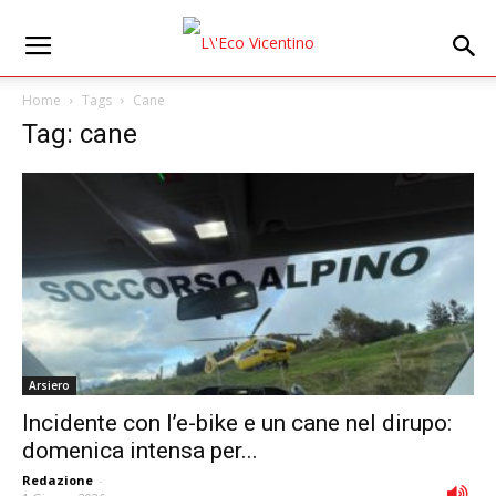
Home
Tags
Cane
Tag: cane
Arsiero
Incidente con l’e-bike e un cane nel dirupo:
domenica intensa per...
Redazione
-