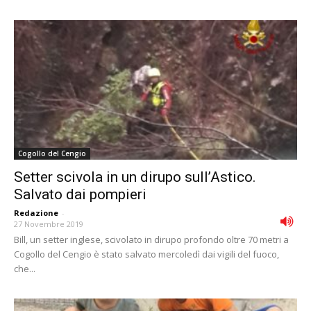
Cogollo del Cengio
Setter scivola in un dirupo sull’Astico.
Salvato dai pompieri
Redazione
-
27 Novembre 2019
Bill, un setter inglese, scivolato in dirupo profondo oltre 70 metri a
Cogollo del Cengio è stato salvato mercoledì dai vigili del fuoco,
che...