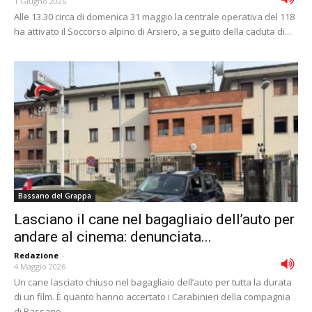
1 Giugno 2026
Alle 13.30 circa di domenica 31 maggio la centrale operativa del 118
ha attivato il Soccorso alpino di Arsiero, a seguito della caduta di...
Bassano del Grappa
Lasciano il cane nel bagagliaio dell’auto per
andare al cinema: denunciata...
Redazione
-
4 Maggio 2026
Un cane lasciato chiuso nel bagagliaio dell’auto per tutta la durata
di un film. È quanto hanno accertato i Carabinieri della compagnia
di Bassano...