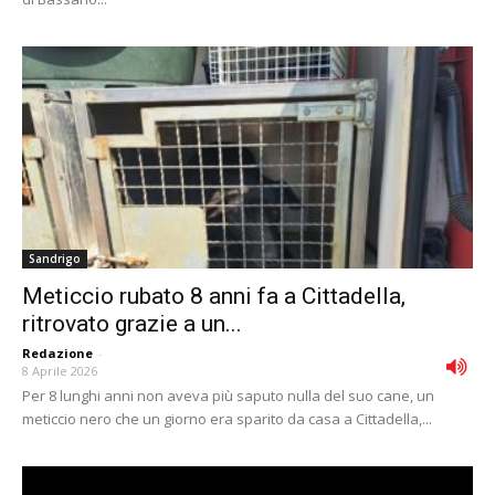
Sandrigo
Meticcio rubato 8 anni fa a Cittadella,
ritrovato grazie a un...
Redazione
-
8 Aprile 2026
Per 8 lunghi anni non aveva più saputo nulla del suo cane, un
meticcio nero che un giorno era sparito da casa a Cittadella,...