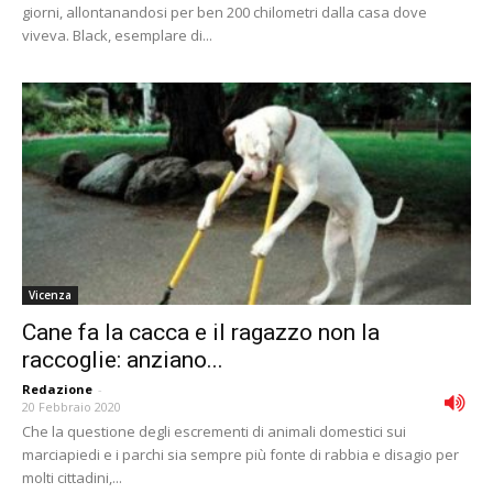
giorni, allontanandosi per ben 200 chilometri dalla casa dove
viveva. Black, esemplare di...
Vicenza
Cane fa la cacca e il ragazzo non la
raccoglie: anziano...
Redazione
-
20 Febbraio 2020
Che la questione degli escrementi di animali domestici sui
marciapiedi e i parchi sia sempre più fonte di rabbia e disagio per
molti cittadini,...