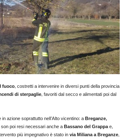
el fuoco
, costretti a intervenire in diversi punti della provincia
ncendi di sterpaglie
, favoriti dal secco e alimentati poi dal
 in azione soprattutto nell’Alto vicentino: a
Breganze,
 si son poi resi necessari anche a
Bassano del Grappa
e,
intervento più impegnativo è stato in
via Miliana a Breganze
,