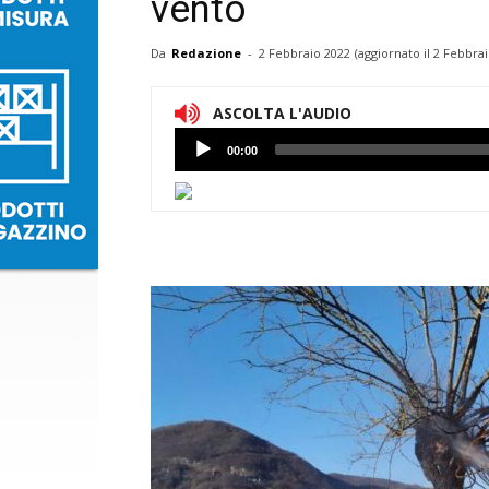
vento
Da
Redazione
-
2 Febbraio 2022
(aggiornato il
2 Febbrai
ASCOLTA L'AUDIO
Lettore
00:00
Audio