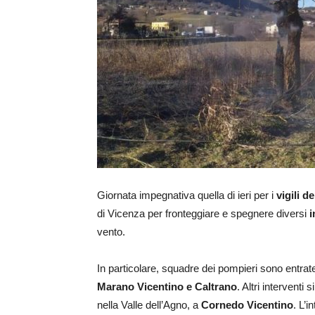
Giornata impegnativa quella di ieri per i
vigili d
di Vicenza per fronteggiare e spegnere diversi
i
vento.
In particolare, squadre dei pompieri sono entrate
Marano Vicentino e Caltrano
. Altri interventi
nella Valle dell’Agno, a
Cornedo Vicentino
. L’