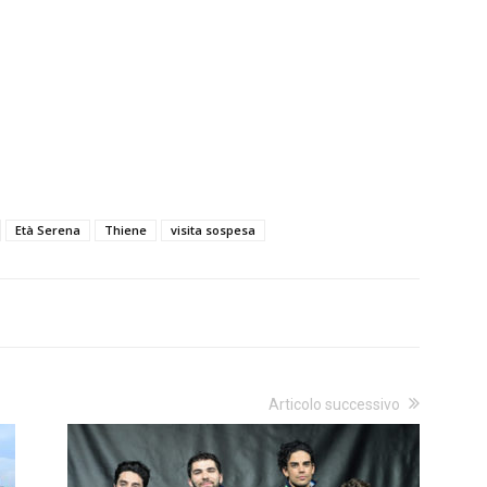
Età Serena
Thiene
visita sospesa
Articolo successivo