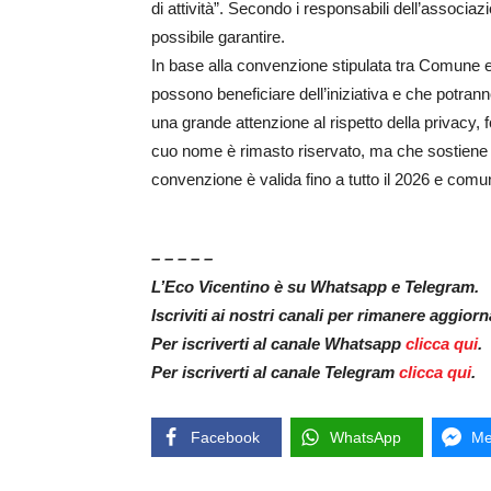
di attività”. Secondo i responsabili dell’associa
possibile garantire.
In base alla convenzione stipulata tra Comune e
possono beneficiare dell’iniziativa e che potrann
una grande attenzione al rispetto della privacy, 
cuo nome è rimasto riservato, ma che sostiene l’
convenzione è valida fino a tutto il 2026 e com
– – – – –
L’Eco Vicentino è su Whatsapp e Telegram.
Iscriviti ai nostri canali per rimanere aggior
Per iscriverti al canale Whatsapp
clicca qui
.
Per iscriverti al canale Telegram
clicca qui
.
Facebook
WhatsApp
Me