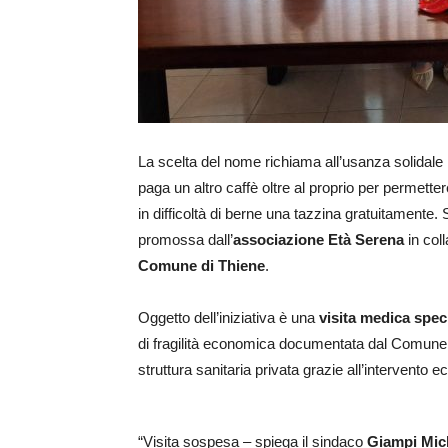
La scelta del nome richiama all’usanza solidale n
paga un altro caffè oltre al proprio per permet
in difficoltà di berne una tazzina gratuitamente. 
promossa dall’
associazione Età Serena
in coll
Comune di Thiene
.
Oggetto dell’iniziativa è una
visita medica spec
di fragilità economica documentata dal Comune,
struttura sanitaria privata grazie all’intervento
“Visita sospesa – spiega il sindaco
Giampi Mic