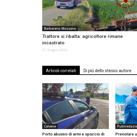
Barbarano Mossano
Trattore si ribalta: agricoltore rimane
incastrato
21 Giugno 2026
Articoli correlati
Di più dello stesso autore
Calvene
Publiredazi
Porto abusivo di armi e spaccio di
Prenotare u