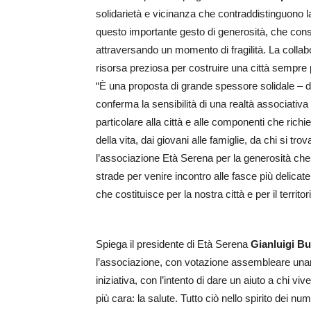
solidarietà e vicinanza che contraddistinguono 
questo importante gesto di generosità, che consen
attraversando un momento di fragilità. La collab
risorsa preziosa per costruire una città sempre p
“È una proposta di grande spessore solidale – d
conferma la sensibilità di una realtà associativ
particolare alla città e alle componenti che ric
della vita, dai giovani alle famiglie, da chi si trov
l’associazione Età Serena per la generosità che 
strade per venire incontro alle fasce più delicate
che costituisce per la nostra città e per il territor
Spiega il presidente di Età Serena
Gianluigi Bu
l’associazione, con votazione assembleare una
iniziativa, con l’intento di dare un aiuto a chi 
più cara: la salute. Tutto ciò nello spirito dei n