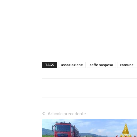
TAGS
associazione
caffè sospeso
comune:
Articolo precedente