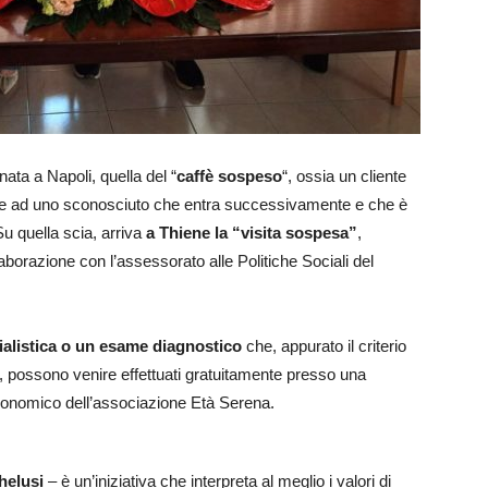
ata a Napoli, quella del “
caffè sospeso
“, ossia un cliente
tere ad uno sconosciuto che entra successivamente e che è
Su quella scia, arriva
a Thiene la “visita sospesa”
,
aborazione con l’assessorato alle Politiche Sociali del
ialistica o un esame diagnostico
che, appurato il criterio
 possono venire effettuati gratuitamente presso una
 economico dell’associazione Età Serena.
helusi
– è un’iniziativa che interpreta al meglio i valori di