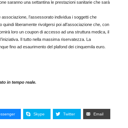
zione saranno una settantina le prestazioni sanitarie che sarà
 associazione, l’assessorato individua i soggetti che
o quindi liberamente rivolgersi poi all’associazione che, con
fornirà loro un coupon di accesso ad una struttura medica, il
iniziativa. Il tutto nella massima riservatezza. La
unque fino ad esaurimento del plafond dei cinquemila euro.
nato in tempo reale.
ssenger
Skype
Twitter
Email