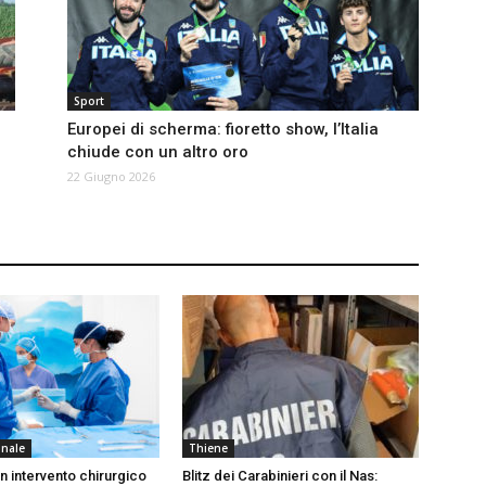
Sport
Europei di scherma: fioretto show, l’Italia
chiude con un altro oro
22 Giugno 2026
onale
Thiene
n intervento chirurgico
Blitz dei Carabinieri con il Nas: