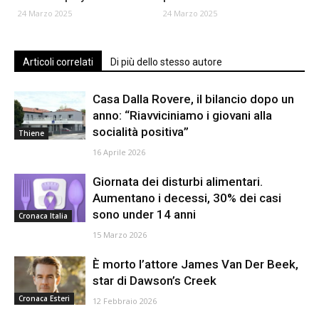
24 Marzo 2025
24 Marzo 2025
Articoli correlati
Di più dello stesso autore
Casa Dalla Rovere, il bilancio dopo un
anno: “Riavviciniamo i giovani alla
socialità positiva”
Thiene
16 Aprile 2026
Giornata dei disturbi alimentari.
Aumentano i decessi, 30% dei casi
sono under 14 anni
Cronaca Italia
15 Marzo 2026
È morto l’attore James Van Der Beek,
star di Dawson’s Creek
Cronaca Esteri
12 Febbraio 2026