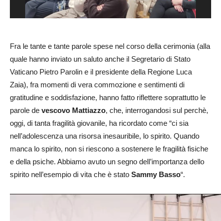
Fra le tante e tante parole spese nel corso della cerimonia (alla
quale hanno inviato un saluto anche il Segretario di Stato
Vaticano Pietro Parolin e il presidente della Regione Luca
Zaia), fra momenti di vera commozione e sentimenti di
gratitudine e soddisfazione, hanno fatto riflettere soprattutto le
parole de
vescovo Mattiazzo
, che, interrogandosi sul perchè,
oggi, di tanta fragilità giovanile, ha ricordato come “ci sia
nell’adolescenza una risorsa inesauribile, lo spirito. Quando
manca lo spirito, non si riescono a sostenere le fragilità fisiche
e della psiche. Abbiamo avuto un segno dell’importanza dello
spirito nell’esempio di vita che è stato
Sammy Basso
“.