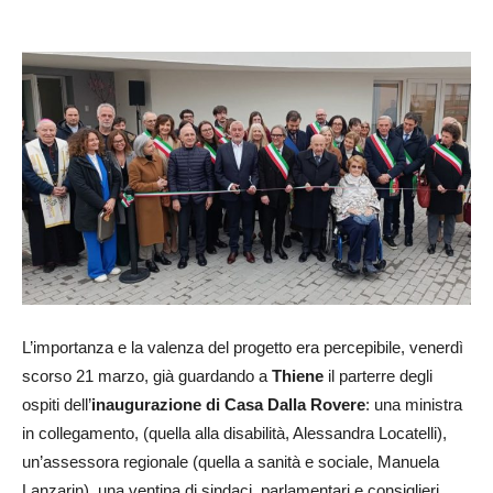
L’importanza e la valenza del progetto era percepibile, venerdì
scorso 21 marzo, già guardando a
Thiene
il parterre degli
ospiti dell’
inaugurazione di Casa Dalla Rovere
: una ministra
in collegamento, (quella alla disabilità, Alessandra Locatelli),
un’assessora regionale (quella a sanità e sociale, Manuela
Lanzarin), una ventina di sindaci, parlamentari e consiglieri