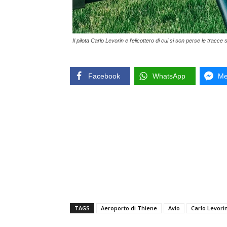
Il pilota Carlo Levorin e l’elicottero di cui si son perse le tra
Facebook
WhatsApp
Me
TAGS
Aeroporto di Thiene
Avio
Carlo Levori