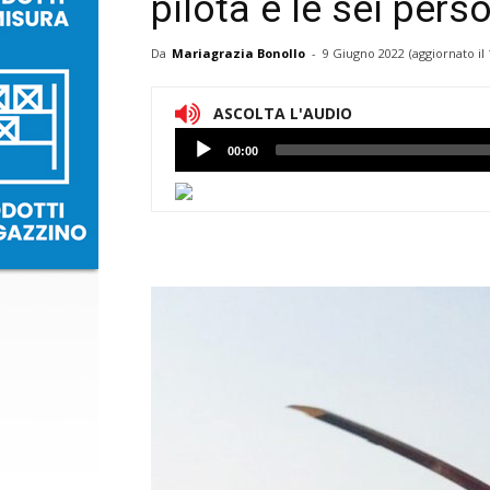
pilota e le sei per
Da
Mariagrazia Bonollo
-
9 Giugno 2022
(aggiornato il
ASCOLTA L'AUDIO
Lettore
00:00
Audio