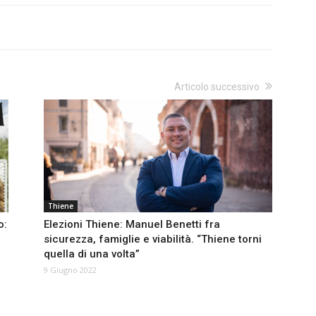
Articolo successivo
Thiene
o:
Elezioni Thiene: Manuel Benetti fra
sicurezza, famiglie e viabilità. “Thiene torni
quella di una volta”
9 Giugno 2022