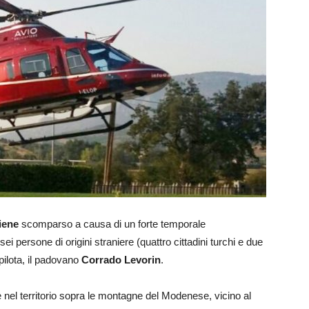
iene
scomparso a causa di un forte temporale
i persone di origini straniere (quattro cittadini turchi e due
 pilota, il padovano
Corrado Levorin
.
 nel territorio sopra le montagne del Modenese, vicino al