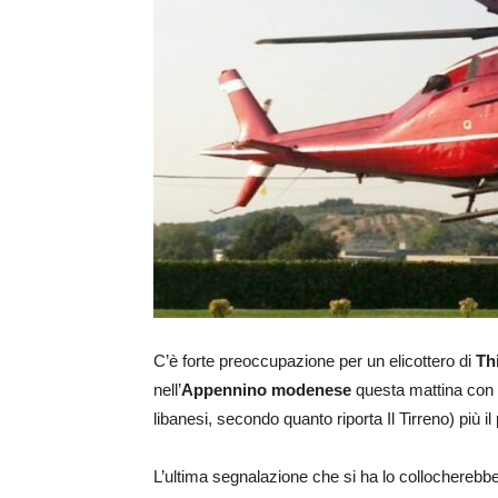
C’è forte preoccupazione per un elicottero di
Th
nell’
Appennino modenese
questa mattina con se
libanesi, secondo quanto riporta Il Tirreno) più il
L’ultima segnalazione che si ha lo collocherebbe