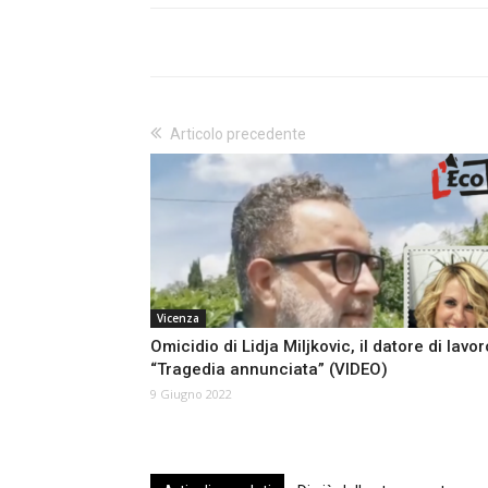
Articolo precedente
Vicenza
Omicidio di Lidja Miljkovic, il datore di lavor
“Tragedia annunciata” (VIDEO)
9 Giugno 2022