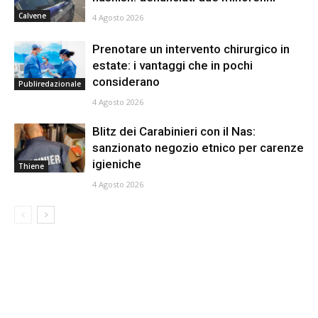
Calvene
4 Agosto 2026
Prenotare un intervento chirurgico in
estate: i vantaggi che in pochi
considerano
Publiredazionale
4 Agosto 2026
Blitz dei Carabinieri con il Nas:
sanzionato negozio etnico per carenze
igieniche
Thiene
4 Agosto 2026