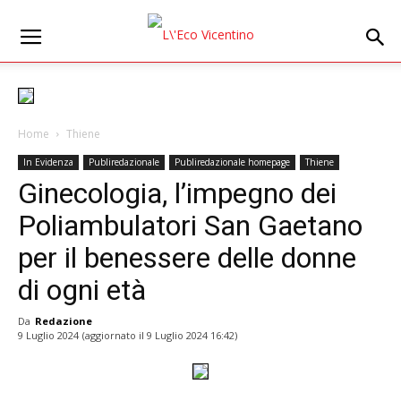
Home
Thiene
In Evidenza
Publiredazionale
Publiredazionale homepage
Thiene
Ginecologia, l’impegno dei
Poliambulatori San Gaetano
per il benessere delle donne
di ogni età
Da
Redazione
9 Luglio 2024
(aggiornato il
9 Luglio 2024 16:42
)