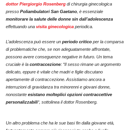
dottor Piergiorgio Rosenberg
di chirurgia ginecologica
presso
Poliambulatori San Gaetano
, è essenziale
monitorare la salute delle donne sin dall’adolescenza
effettuando una
visita ginecologica
periodica.
L’adolescenza può essere un
periodo critico
per la comparsa
di problematiche che, se non adeguatamente affrontate,
possono avere conseguenze negative in futuro. Un tema
cruciale è la
contraccezione
: “Il sesso rimane un argomento
delicato, eppure è vitale che madri e figlie discutano
apertamente di contraccezione. Assistiamo ancora a
interruzioni di gravidanza tra minorenni e giovani donne,
nonostante
esistano molteplici opzioni contraccettive
personalizzabili
“, sottolinea il dottor Rosenberg.
Un altro problema che ha le sue basi fin dalla giovane età,