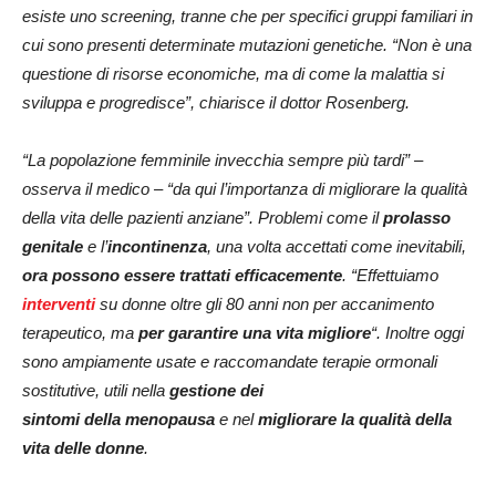
esiste uno screening, tranne che per specifici gruppi familiari in
cui sono presenti determinate mutazioni genetiche. “Non è una
questione di risorse economiche, ma di come la malattia si
sviluppa e progredisce”, chiarisce il dottor Rosenberg.
“La popolazione femminile invecchia sempre più tardi” –
osserva il medico – “da qui l’importanza di migliorare la qualità
della vita delle pazienti anziane”. Problemi come il
prolasso
genitale
e l’
incontinenza
, una volta accettati come inevitabili,
ora possono essere trattati efficacemente
. “Effettuiamo
interventi
su donne oltre gli 80 anni non per accanimento
terapeutico, ma
per garantire una vita migliore
“. Inoltre oggi
sono ampiamente usate e raccomandate terapie ormonali
sostitutive, utili nella
gestione dei
sintomi
della menopausa
e nel
migliorare la qualità della
vita delle donne
.