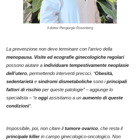
Il dottor Piergiorgio Rosenberg
La prevenzione non deve terminare con l’arrivo della
menopausa. Visite ed ecografie ginecologiche regolari
possono aiutare a
individuare tempestivamente neoplasie
dell’utero
, permettendo interventi precoci. “
Obesità,
sedentarietà
e
sindromi dismetaboliche
sono i
principali
fattori di rischio
per queste patologie” – aggiunge lo
specialista – “e
oggi
assistiamo a un
aumento di queste
condizioni
“.
Impossibile, poi, non citare il
tumore ovarico
, che resta il
principale killer
in campo ginecologico-oncologico. Non