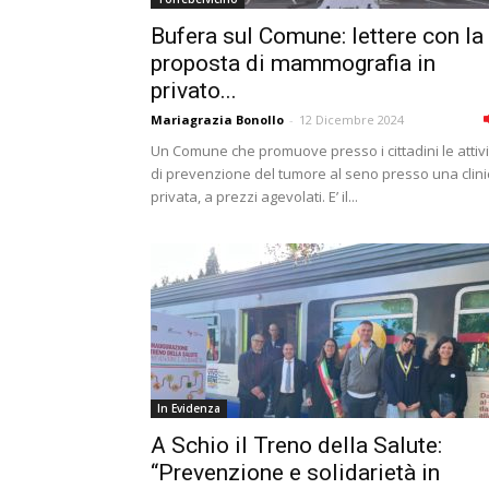
Bufera sul Comune: lettere con la
proposta di mammografia in
privato...
Mariagrazia Bonollo
-
12 Dicembre 2024
Un Comune che promuove presso i cittadini le attivi
di prevenzione del tumore al seno presso una clini
privata, a prezzi agevolati. E’ il...
In Evidenza
A Schio il Treno della Salute:
“Prevenzione e solidarietà in