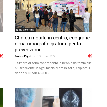
Isola Vicentina
Clinica mobile in centro, ecografie
e mammografie gratuite per la
prevenzione...
Enrico Pigato
-
6 Ottobre 2022
Il tumore al seno rappresenta la neoplasia femminile
più frequente in ogni fascia di età in Italia, colpisce 1
donna su 8 con 48.000...