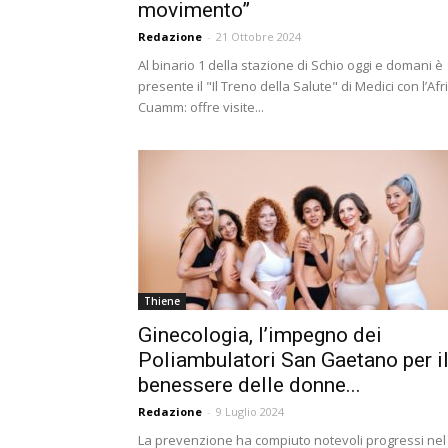
movimento”
Redazione
-
21 Ottobre 2024
Al binario 1 della stazione di Schio oggi e domani è
presente il "Il Treno della Salute" di Medici con l’Afr
Cuamm: offre visite...
Thiene
Ginecologia, l’impegno dei
Poliambulatori San Gaetano per i
benessere delle donne...
Redazione
-
9 Luglio 2024
La prevenzione ha compiuto notevoli progressi nel