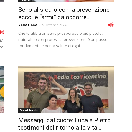
Seno al sicuro con la prevenzione:
ecco le “armi” da opporre...
Redazione
-
22 Ottobre 2024
Che tu abbia un seno prosperoso o più piccolo,
naturale o con protesi, la prevenzione è un passo
tà
fondamentale per la salute di ogni...
ca
Sport locale
Messaggi dal cuore: Luca e Pietro
testimoni del ritorno alla vita...