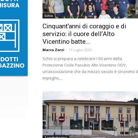
Schio
Cinquant’anni di coraggio e di
servizio: il cuore dell’Alto
Vicentino batte...
Marco Zorzi
-
11 Luglio 2025
Schio si prepara a celebrare i 50 anni della
Protezione Civile Pasubio Alto Vicentino ODV,
un’associazione che da mezzo secolo è sinonimo d
impegno,...
Torrebelvicino