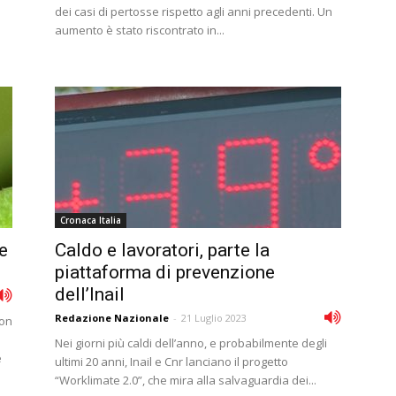
dei casi di pertosse rispetto agli anni precedenti. Un
aumento è stato riscontrato in...
Cronaca Italia
e
Caldo e lavoratori, parte la
piattaforma di prevenzione
dell’Inail
Redazione Nazionale
-
21 Luglio 2023
con
Nei giorni più caldi dell’anno, e probabilmente degli
e
ultimi 20 anni, Inail e Cnr lanciano il progetto
“Worklimate 2.0”, che mira alla salvaguardia dei...