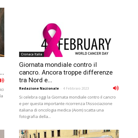
Cronaca Italia
Giornata mondiale contro il
..
cancro. Ancora troppe differenze
tra Nord e...
Redazione Nazionale
-
4 Febbraio 2023
ci
da
Si celebra oggi la Giornata mondiale contro il cancro
e per questa importante ricorrenza l’Associazione
italiana di oncologia medica (Aiom) scatta una
fotografia della...