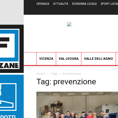
CRONACA
ATTUALITÀ
ECONOMIA LOCALE
SPORT LOCA
VICENZA
VAL LEOGRA
VALLE DELL’AGNO
Home
Tags
Prevenzione
Tag: prevenzione