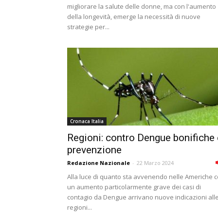
migliorare la salute delle donne, ma con l'aumento
della longevità, emerge la necessità di nuove
strategie per...
Cronaca Italia
Regioni: contro Dengue bonifiche 
prevenzione
Redazione Nazionale
-
22 Marzo 2024
Alla luce di quanto sta avvenendo nelle Americhe 
un aumento particolarmente grave dei casi di
contagio da Dengue arrivano nuove indicazioni all
regioni...