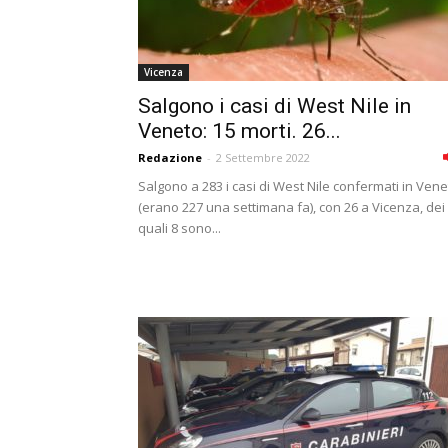
Vicenza
Salgono i casi di West Nile in
Veneto: 15 morti. 26...
Redazione
-
2 Settembre 2022
Salgono a 283 i casi di West Nile confermati in Ven
(erano 227 una settimana fa), con 26 a Vicenza, dei
quali 8 sono...