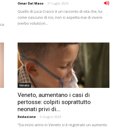
Omar Dal Maso
-
31 Luglio 2024
Quello di Luca Cracco è un racconto di vita che, lui
come ciascuno di noi, non si aspetta mai di vivere
(verbo voluto) in...
ica
Veneto
Veneto, aumentano i casi di
l
pertosse: colpiti soprattutto
neonati privi di...
Redazione
-
6 Giugno 2024
“Da inizio anno in Veneto si è registrato un aumento