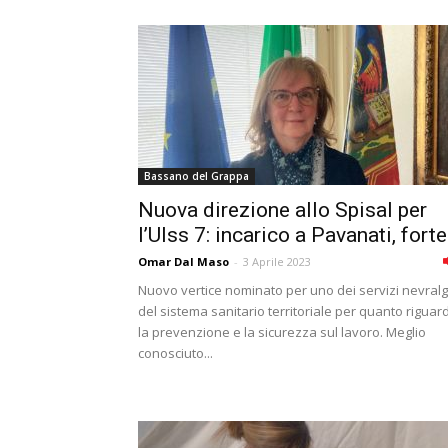
Bassano del Grappa
Nuova direzione allo Spisal per
l’Ulss 7: incarico a Pavanati, forte.
Omar Dal Maso
-
3 Aprile 2023
Nuovo vertice nominato per uno dei servizi nevralgi
del sistema sanitario territoriale per quanto riguar
la prevenzione e la sicurezza sul lavoro. Meglio
conosciuto...