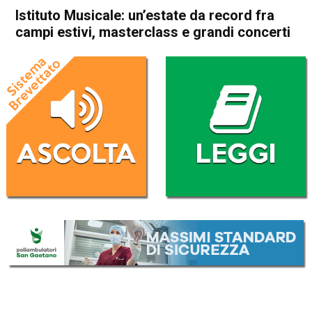
Istituto Musicale: un’estate da record fra
campi estivi, masterclass e grandi concerti
Home
Thiene
Attualità
Cultura e spettacoli
In Evidenza
Thiene
Istituto Musicale: un’estate
da record fra campi estivi,
masterclass e grandi
concerti
Da
Redazione
5 Giugno 2026
(aggiornato il
5 Giugno 2026 19:35
)