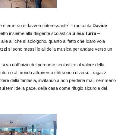
e è emerso è davvero interessante” – racconta
Davide
etto insieme alla dirigente scolastica
Silvia Turra
–
e ali che si sciolgono, quanto al fatto che Icaro vola
azzi si sono messi le ali della musica per andare verso un
si va dall’inizio del percorso scolastico al valore della
ntorno al mondo attraverso stili sonori diversi. I ragazzi
 potere della fantasia, invitando a non perderla mai, nemmeno
sui temi della pace, della casa come rifugio sicuro e del