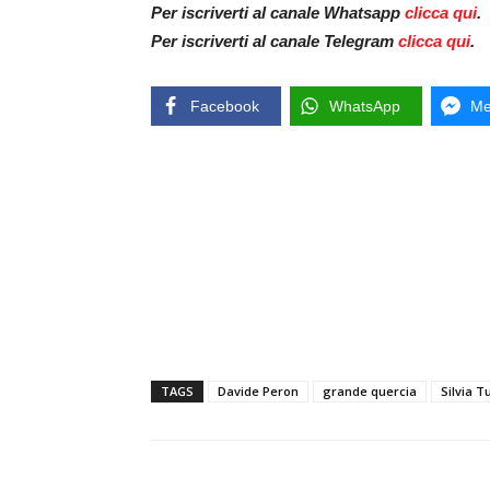
Per iscriverti al canale Whatsapp
clicca qui
.
Per iscriverti al canale Telegram
clicca qui
.
Facebook
WhatsApp
Me
TAGS
Davide Peron
grande quercia
Silvia T