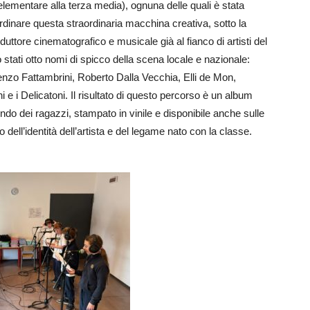
elementare alla terza media), ognuna delle quali è stata
rdinare questa straordinaria macchina creativa, sotto la
duttore cinematografico e musicale già al fianco di artisti del
 stati otto nomi di spicco della scena locale e nazionale:
enzo Fattambrini, Roberto Dalla Vecchia, Elli de Mon,
e i Delicatoni. Il risultato di questo percorso è un album
ndo dei ragazzi, stampato in vinile e disponibile anche sulle
 dell’identità dell’artista e del legame nato con la classe.