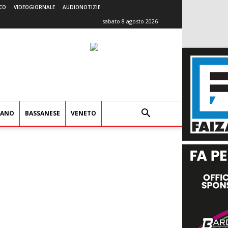
CO
VIDEOGIORNALE
AUDIONOTIZIE
sabato 8 agosto 2026
IANO
BASSANESE
VENETO