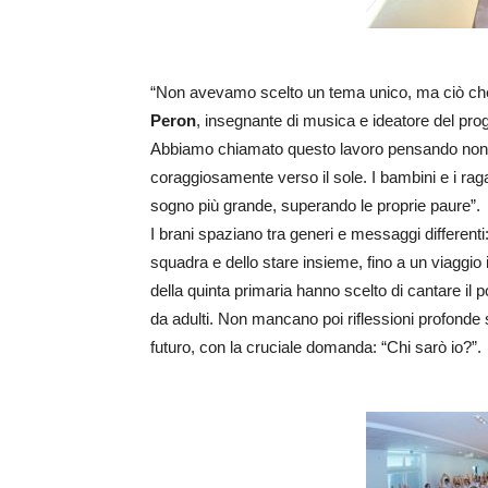
“Non avevamo scelto un tema unico, ma ciò ch
Peron
, insegnante di musica e ideatore del prog
Abbiamo chiamato questo lavoro pensando non all
coraggiosamente verso il sole. I bambini e i rag
sogno più grande, superando le proprie paure”.
I brani spaziano tra generi e messaggi differenti: 
squadra e dello stare insieme, fino a un viaggio i
della quinta primaria hanno scelto di cantare il
da adulti. Non mancano poi riflessioni profonde 
futuro, con la cruciale domanda: “Chi sarò io?”.