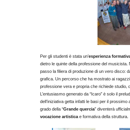
Per gli studenti è stata un’
esperienza formativ
dietro le quinte della professione del musicista.
passo la filiera di produzione di un vero disco: dal
grafica. Un percorso che ha mostrato ai ragazz
professione vera e propria che richiede studio, 
L’entusiasmo generato da “Icaro” è solo il prelud
dell’iniziativa getta infatti le basi per il pross
grado della “
Grande quercia
” diventerà ufficia
vocazione artistica
e formativa della struttura.