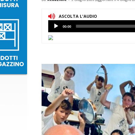
ASCOLTA L'AUDIO
Lettore
00:00
Audio