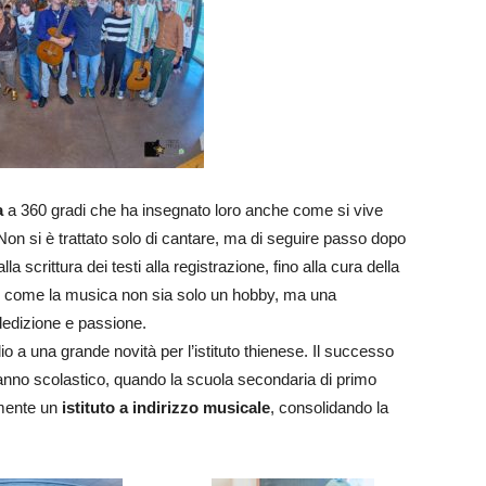
a
a 360 gradi che ha insegnato loro anche come si vive
 Non si è trattato solo di cantare, ma di seguire passo dopo
la scrittura dei testi alla registrazione, fino alla cura della
i come la musica non sia solo un hobby, ma una
dedizione e passione.
io a una grande novità per l’istituto thienese. Il successo
imo anno scolastico, quando la scuola secondaria di primo
lmente un
istituto a indirizzo musicale
, consolidando la