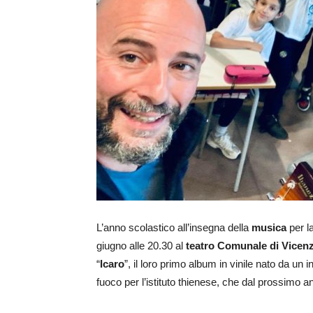
L’anno scolastico all’insegna della
musica
per l
giugno alle 20.30 al
teatro Comunale di Vicen
“
Icaro
”, il loro primo album in vinile nato da u
fuoco per l’istituto thienese, che dal prossimo 