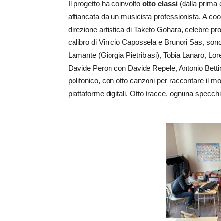
Il progetto ha coinvolto
otto classi
(dalla prima 
affiancata da un musicista professionista. A coo
direzione artistica di Taketo Gohara, celebre pro
calibro di Vinicio Capossela e Brunori Sas, sono
Lamante (Giorgia Pietribiasi), Tobia Lanaro, Lor
Davide Peron con Davide Repele, Antonio Bettini 
polifonico, con otto canzoni per raccontare il mo
piattaforme digitali. Otto tracce, ognuna specchio