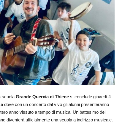
a scuola
Grande Quercia di Thiene
si conclude giovedì 4
za
dove con un concerto dal vivo gli alunni presenteranno
n intero anno vissuto a tempo di musica. Un battesimo del
anno diventerà ufficialmente una scuola a indirizzo musicale.