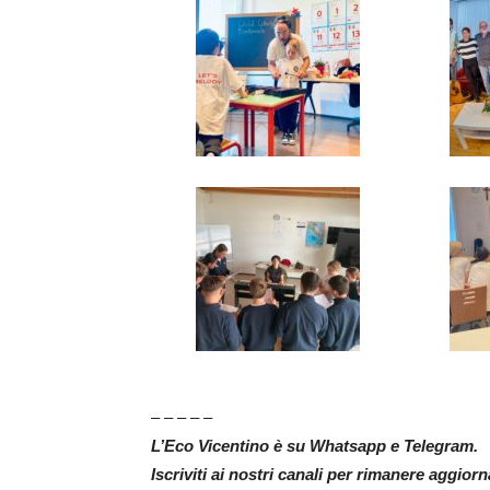
– – – – –
L’Eco Vicentino è su Whatsapp e Telegram.
Iscriviti ai nostri canali per rimanere aggior