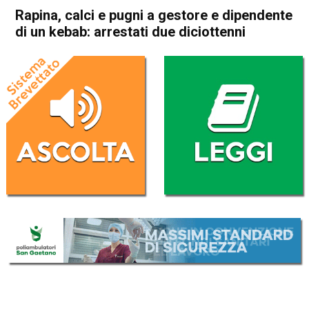
Rapina, calci e pugni a gestore e dipendente
di un kebab: arrestati due diciottenni
Home
Thiene
Cronaca
In Evidenza
Thiene
Rapina, calci e pugni a
gestore e dipendente di un
kebab: arrestati due
diciottenni
Da
Redazione
6 Novembre 2024
(aggiornato il
7 Novembre 2024 7:58
)