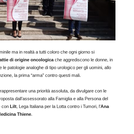
nile ma in realtà a tutti coloro che ogni giorno si
ttie di origine oncologica
che aggrediscono le donne, in
le patologie analoghe di tipo urologico per gli uomini, allo
ione, la prima “arma” contro questi mali.
rappresentare una priorità assoluta, da divulgare con le
oposta dall’assessorato alla Famiglia e alla Persona del
e con
Lilt
, Lega Italiana per la Lotta contro i Tumori, l’
Ana
Medicina Thiene
.