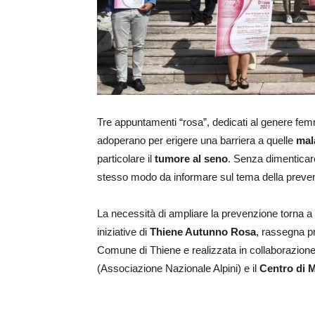
Tre appuntamenti “rosa”, dedicati al genere femmi
adoperano per erigere una barriera a quelle
mala
particolare il
tumore al seno
. Senza dimenticare 
stesso modo da informare sul tema della prevenz
La necessità di ampliare la prevenzione torna a 
iniziative di
Thiene Autunno Rosa
, rassegna pr
Comune di Thiene e realizzata in collaborazion
(Associazione Nazionale Alpini) e il
Centro di 