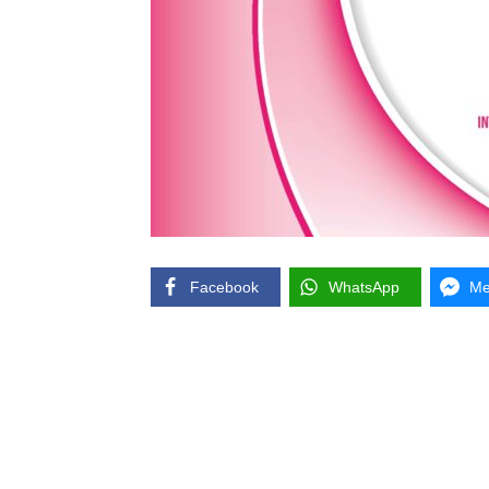
Facebook
WhatsApp
Me