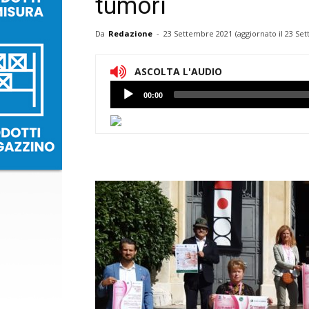
tumori
Da
Redazione
-
23 Settembre 2021
(aggiornato il
23 Set
ASCOLTA L'AUDIO
Lettore
00:00
Audio