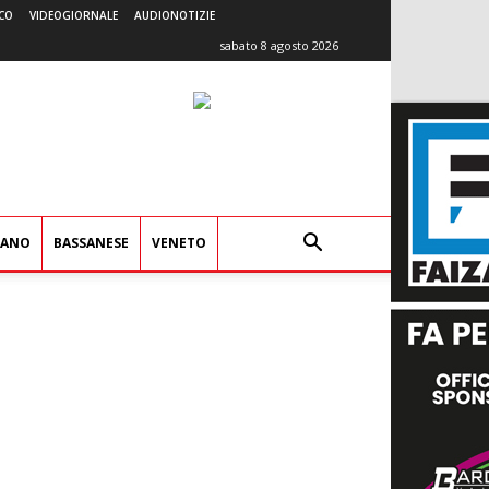
CO
VIDEOGIORNALE
AUDIONOTIZIE
sabato 8 agosto 2026
IANO
BASSANESE
VENETO