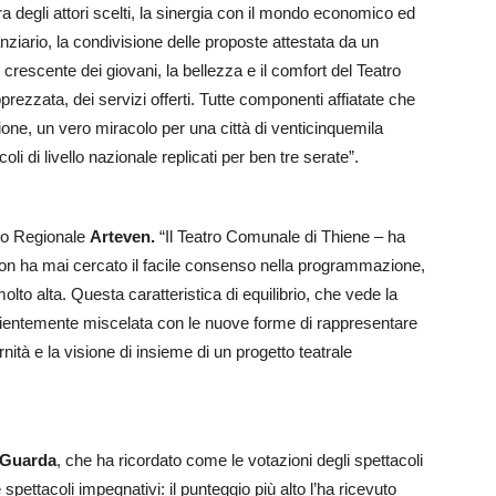
ura degli attori scelti, la sinergia con il mondo economico ed
anziario, la condivisione delle proposte attestata da un
crescente dei giovani, la bellezza e il comfort del Teatro
rezzata, dei servizi offerti. Tutte componenti affiatate che
one, un vero miracolo per una città di venticinquemila
coli di livello nazionale replicati per ben tre serate”.
ito Regionale
Arteven.
“Il Teatro Comunale di Thiene – ha
on ha mai cercato il facile consenso nella programmazione,
to alta. Questa caratteristica di equilibrio, che vede la
sapientemente miscelata con le nuove forme di rappresentare
ità e la visione di insieme di un progetto teatrale
 Guarda
, che ha ricordato come le votazioni degli spettacoli
spettacoli impegnativi: il punteggio più alto l’ha ricevuto