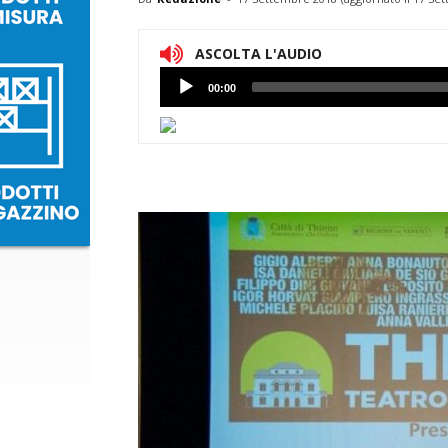
ASCOLTA L'AUDIO
Lettore
00:00
Audio