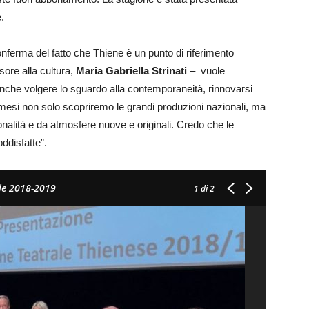
.
onferma del fatto che Thiene è un punto di riferimento
sore alla cultura,
Maria Gabriella Strinati
– vuole
nche volgere lo sguardo alla contemporaneità, rinnovarsi
i mesi non solo scopriremo le grandi produzioni nazionali, ma
nalità e da atmosfere nuove e originali. Credo che le
ddisfatte”.
ale 2018-2019
1
di 2