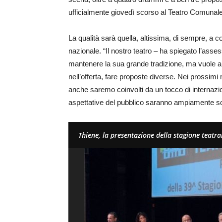
ufficialmente giovedì scorso al Teatro Comunale
La qualità sarà quella, altissima, di sempre, a c
nazionale. “Il nostro teatro – ha spiegato l’asses
mantenere la sua grande tradizione, ma vuole a
nell’offerta, fare proposte diverse. Nei prossim
anche saremo coinvolti da un tocco di internazio
aspettative del pubblico saranno ampiamente so
Thiene, la presentazione della stagione teatr