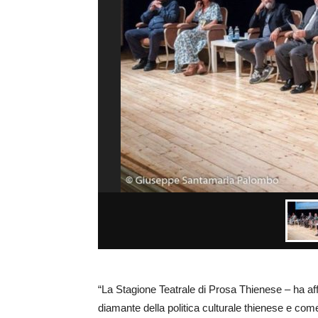
“La Stagione Teatrale di Prosa Thienese – ha af
diamante della politica culturale thienese e co