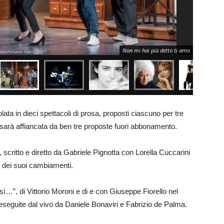
Non mi hai più detto ti amo
ata in dieci spettacoli di prosa, proposti ciascuno per tre
 sarà affiancata da ben tre proposte fuori abbonamento.
 scritto e diretto da Gabriele Pignotta con Lorella Cuccarini
e dei suoi cambiamenti.
”, di Vittorio Moroni e di e con Giuseppe Fiorello nel
eguite dal vivo da Daniele Bonaviri e Fabrizio de Palma.