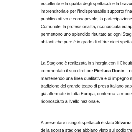
eccellente è la qualità degli spettacoli e la brav
imprenditoriale per l’indispensabile supporto fin
pubblico attivo e consapevole, la partecipazione 
Comunale, la professionalità, riconosciuta ed app
permettono uno splendido risultato ad ogni Stagi
abitanti che pure è in grado di offrire dieci spetta
La Stagione è realizzata in sinergia con il Circu
commentato il suo direttore
Pierluca Donin
– n
mantenendo una linea qualitativa e di impegno mol
tradizione del grande teatro di prosa italiano 
già affermate in tutta Europa, conferma la modern
riconosciuto a livello nazionale.
A presentare i singoli spettacoli è stato
Silvano
della scorsa stagione abbiano visto sul podio tre 