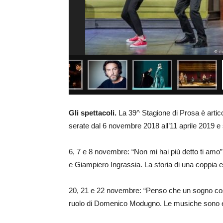
Gli spettacoli.
La 39^ Stagione di Prosa è articol
serate dal 6 novembre 2018 all’11 aprile 2019 e
6, 7 e 8 novembre: “Non mi hai più detto ti amo”,
e Giampiero Ingrassia. La storia di una coppia 
20, 21 e 22 novembre: “Penso che un sogno così…
ruolo di Domenico Modugno. Le musiche sono es