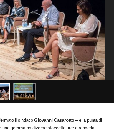
fermato il sindaco
Giovanni Casarotto
– è la punta di
me una gemma ha diverse sfaccettature: a renderla