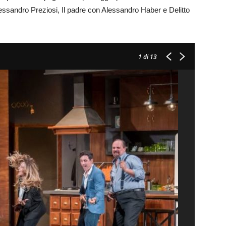
lessandro Preziosi, Il padre con Alessandro Haber e Delitto
1
di 13