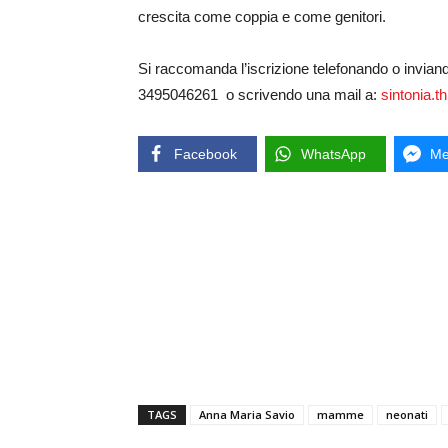
crescita come coppia e come genitori.
Si raccomanda l’iscrizione telefonando o invia
3495046261 o scrivendo una mail a:
sintonia.
Facebook
WhatsApp
Me
TAGS
Anna Maria Savio
mamme
neonati