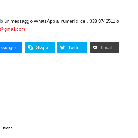
ndo un messaggio WhatsApp ai numeri di cell. 333 9742511 o
th@gmail.com
.
ssenger
Skype
Twitter
Email
Thiene