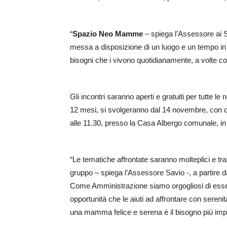
“
Spazio Neo Mamme
– spiega l’Assessore ai S
messa a disposizione di un luogo e un tempo i
bisogni che i vivono quotidianamente, a volte cos
Gli incontri saranno aperti e gratuiti per tutte le 
12 mesi, si svolgeranno dal 14 novembre, con cad
alle 11.30, presso la Casa Albergo comunale, in 
“Le tematiche affrontate saranno molteplici e t
gruppo – spiega l’Assessore Savio -, a partire d
Come Amministrazione siamo orgogliosi di esse
opportunità che le aiuti ad affrontare con seren
una mamma felice e serena è il bisogno più imp