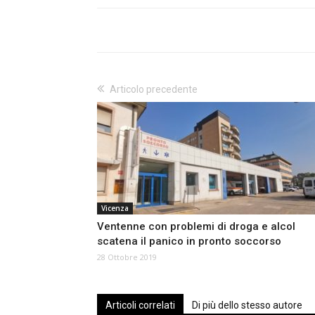
Articolo precedente
Vicenza
Ventenne con problemi di droga e alcol
scatena il panico in pronto soccorso
28 Ottobre 2019
Articoli correlati
Di più dello stesso autore