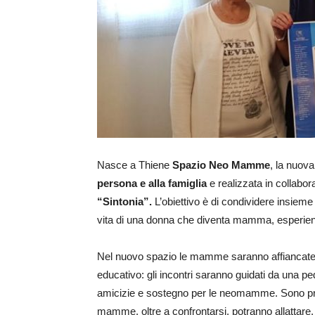
Nasce a Thiene
Spazio Neo Mamme
, la nuov
persona e alla famiglia
e realizzata in collabor
“Sintonia”.
L’obiettivo è di condividere insiem
vita di una donna che diventa mamma, esperienz
Nel nuovo spazio le mamme saranno affiancate d
educativo: gli incontri saranno guidati da una p
amicizie e sostegno per le neomamme. Sono prev
mamme, oltre a confrontarsi, potranno allattare, 