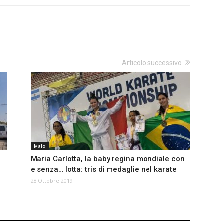
Articolo successivo
Malo
Maria Carlotta, la baby regina mondiale con
e senza… lotta: tris di medaglie nel karate
28 Ottobre 2019