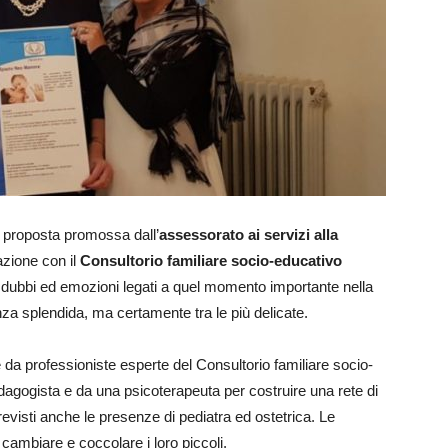
a proposta promossa dall’
assessorato ai servizi alla
azione con il
Consultorio familiare socio-educativo
e dubbi ed emozioni legati a quel momento importante nella
a splendida, ma certamente tra le più delicate.
a professioniste esperte del Consultorio familiare socio-
edagogista e da una psicoterapeuta per costruire una rete di
isti anche le presenze di pediatra ed ostetrica. Le
cambiare e coccolare i loro piccoli.