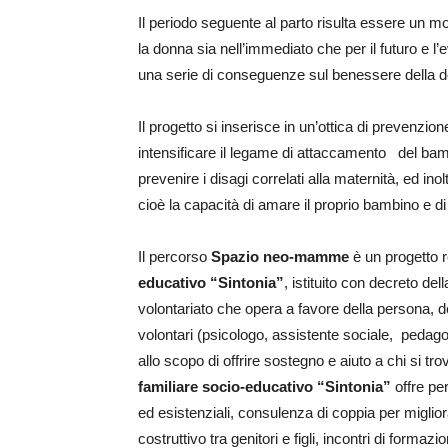
Il periodo seguente al parto risulta essere un m
la donna sia nell’immediato che per il futuro e 
una serie di conseguenze sul benessere della d
Il progetto si inserisce in un’ottica di prevenzi
intensificare il legame di attaccamento del ba
prevenire i disagi correlati alla maternità, ed i
cioè la capacità di amare il proprio bambino e di
Il percorso
Spazio neo-mamme
è un progetto r
educativo “Sintonia
”
, istituito con decreto de
volontariato che opera a favore della persona, del
volontari (psicologo, assistente sociale, pedag
allo scopo di offrire sostegno e aiuto a chi si trov
familiare socio-educativo “Sintonia”
offre per
ed esistenziali, consulenza di coppia per miglior
costruttivo tra genitori e figli, incontri di formazi