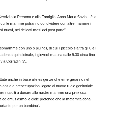
ervizi alla Persona e alla Famiglia, Anna Maria Savio – è la
n cui le mamme potranno condividere con altre mamme i
ì nuovi, nei delicati mesi del post parto”.
neomamme con uno o più figli, di cui il piccolo sia tra gli 0 e i
enza quindicinale, il giovedì mattina dalle 9.30 circa fino
via Corradini 39.
rattate anche in base alle esigenze che emergeranno nel
a ansie e preoccupazioni legate al nuovo ruolo genitoriale.
re riusciti a donare alle nostre mamme una preziosa
ità ed entusiasmo le gioie profonde che la maternità dona:
ortante per un bambino”.