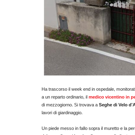
Ha trascorso il week end in ospedale, monitorato
a un reparto ordinario, il
medico vicentino in p
di mezzogiorno. Si trovava a
Seghe di Velo d’
lavori di giardinaggio.
Un piede messo in fallo sopra il muretto e la per