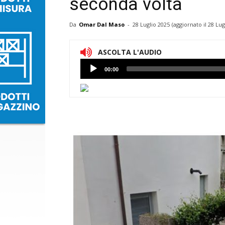
seconda volta
Da
Omar Dal Maso
-
28 Luglio 2025
(aggiornato il
28 Lug
ASCOLTA L'AUDIO
Lettore
00:00
Audio