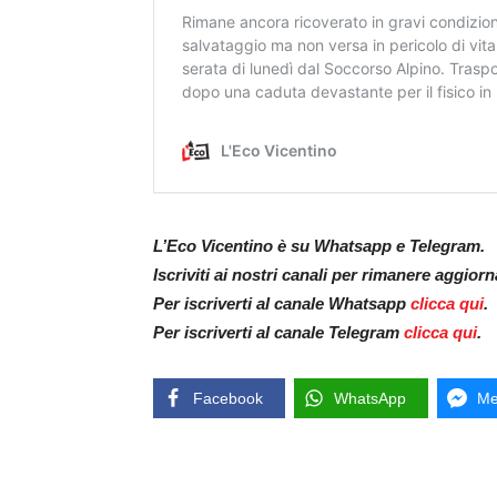
L’Eco Vicentino è su Whatsapp e Telegram.
Iscriviti ai nostri canali per rimanere aggior
Per iscriverti al canale Whatsapp
clicca qui
.
Per iscriverti al canale Telegram
clicca qui
.
Facebook
WhatsApp
Me