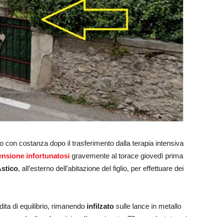
 con costanza dopo il trasferimento dalla terapia intensiva
ensione infortunatosi
gravemente al torace giovedì prima
Astico
, all’esterno dell’abitazione del figlio, per effettuare dei
dita di equilibrio, rimanendo
infilzato
sulle lance in metallo