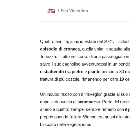
Quattro anni fa, a inizio estate del 2021, il citt
episodio di cronaca
, quella volta in seguito al
Tonezza. Il tutto nel corso di una passeggiata in
salvo il suo cagnolino avventuratosi in un pendio
e sbattendo tra pietre e piante
per circa 30 m
frattura di più costole, rimanendo per oltre
10 or
Un incubo risolto con il “risveglio” grazie al suo 
dopo la denuncia di
scomparsa
. Parte del meri
amico a quattro zampe, sempre rimasto con il pad
proprio quando l’allora 69enne era quasi allo str
bloccato nella vegetazione.