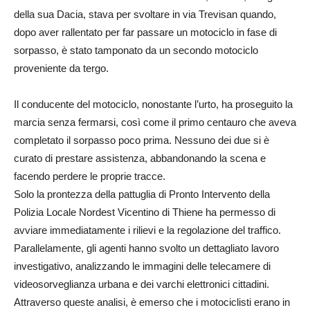
della sua Dacia, stava per svoltare in via Trevisan quando,
dopo aver rallentato per far passare un motociclo in fase di
sorpasso, è stato tamponato da un secondo motociclo
proveniente da tergo.
Il conducente del motociclo, nonostante l’urto, ha proseguito la
marcia senza fermarsi, così come il primo centauro che aveva
completato il sorpasso poco prima. Nessuno dei due si è
curato di prestare assistenza, abbandonando la scena e
facendo perdere le proprie tracce.
Solo la prontezza della pattuglia di Pronto Intervento della
Polizia Locale Nordest Vicentino di Thiene ha permesso di
avviare immediatamente i rilievi e la regolazione del traffico.
Parallelamente, gli agenti hanno svolto un dettagliato lavoro
investigativo, analizzando le immagini delle telecamere di
videosorveglianza urbana e dei varchi elettronici cittadini.
Attraverso queste analisi, è emerso che i motociclisti erano in