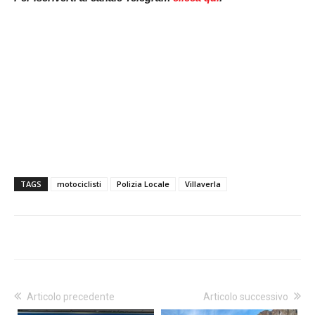
TAGS
motociclisti
Polizia Locale
Villaverla
Articolo precedente
Articolo successivo