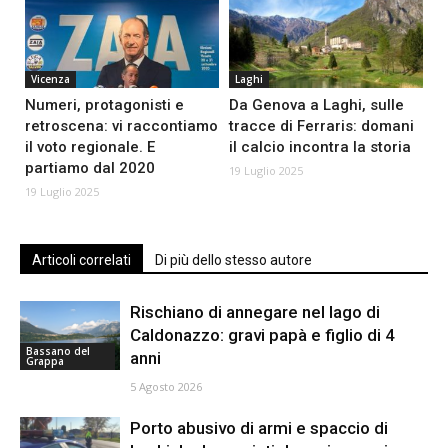
Vicenza
Laghi
Numeri, protagonisti e
Da Genova a Laghi, sulle
retroscena: vi raccontiamo
tracce di Ferraris: domani
il voto regionale. E
il calcio incontra la storia
partiamo dal 2020
19 Luglio 2025
19 Luglio 2025
Articoli correlati
Di più dello stesso autore
Rischiano di annegare nel lago di
Caldonazzo: gravi papà e figlio di 4
Bassano del
anni
Grappa
5 Agosto 2026
Porto abusivo di armi e spaccio di