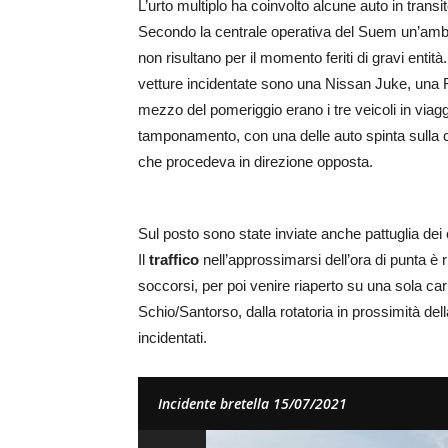
L’urto multiplo ha coinvolto alcune auto in transi
Secondo la centrale operativa del Suem un’ambul
non risultano per il momento feriti di gravi enti
vetture incidentate sono una Nissan Juke, una
mezzo del pomeriggio erano i tre veicoli in viagg
tamponamento, con una delle auto spinta sulla 
che procedeva in direzione opposta.
Sul posto sono state inviate anche pattuglia dei c
Il
traffico
nell’approssimarsi dell’ora di punta è r
soccorsi, per poi venire riaperto su una sola car
Schio/Santorso, dalla rotatoria in prossimità dell
incidentati.
Incidente bretella 15/07/2021