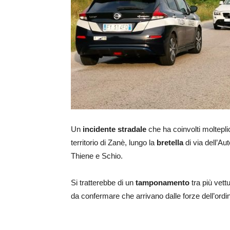
Un
incidente stradale
che ha coinvolti molteplic
territorio di Zanè, lungo la
bretella
di via dell’Aut
Thiene e Schio.
Si tratterebbe di un
tamponamento
tra più vet
da confermare che arrivano dalle forze dell’ord