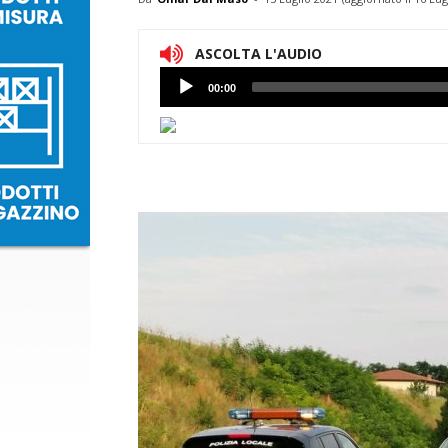
ASCOLTA L'AUDIO
Lettore
00:00
Audio