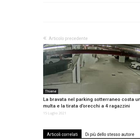
Articolo precedente
Thiene
La bravata nel parking sotterraneo costa u
multa e la tirata d’orecchi a 4 ragazzini
15 Luglio 2021
Articoli correlati
Di più dello stesso autore