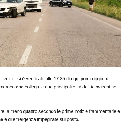
i veicoli si è verificato alle 17.35 di oggi pomeriggio nel
ostrada che collega le due principali città dell’Altovicentino,
ture, almeno quattro secondo le prime notizie frammentarie e
ine e di emergenza impegnate sul posto.