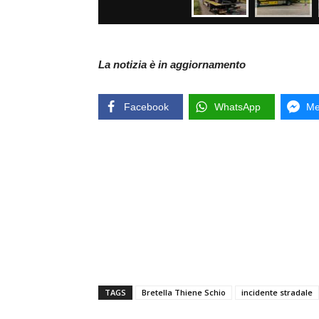
La notizia è in aggiornamento
Facebook
WhatsApp
Me
TAGS
Bretella Thiene Schio
incidente stradale