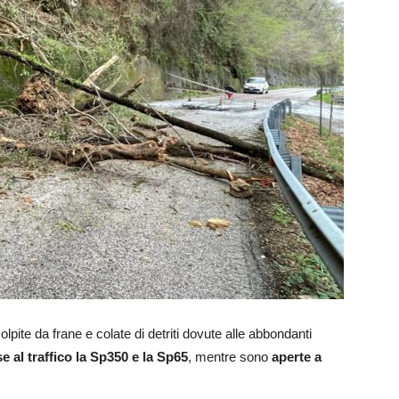
 colpite da frane e colate di detriti dovute alle abbondanti
e al traffico
la Sp350 e la Sp65
, mentre sono
aperte a