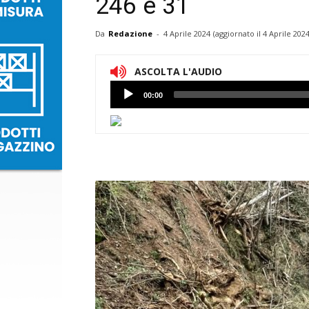
246 e 31
Da
Redazione
-
4 Aprile 2024
(aggiornato il
4 Aprile 202
ASCOLTA L'AUDIO
Lettore
00:00
Audio