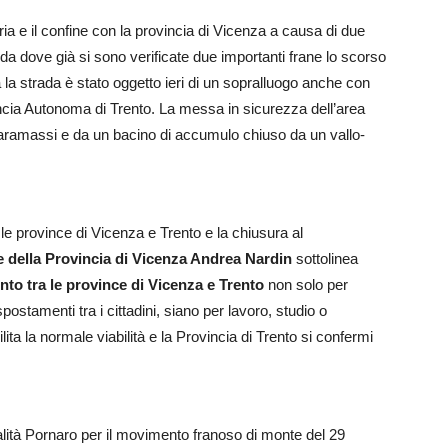
aria e il confine con la provincia di Vicenza a causa di due
da dove già si sono verificate due importanti frane lo scorso
 la strada è stato oggetto ieri di un sopralluogo anche con
ovincia Autonoma di Trento. La messa in sicurezza dell’area
 paramassi e da un bacino di accumulo chiuso da un vallo-
e province di Vicenza e Trento e la chiusura al
e della Provincia di Vicenza Andrea Nardin
sottolinea
nto tra le province di Vicenza e Trento
non solo per
stamenti tra i cittadini, siano per lavoro, studio o
ita la normale viabilità e la Provincia di Trento si confermi
calità Pornaro per il movimento franoso di monte del 29