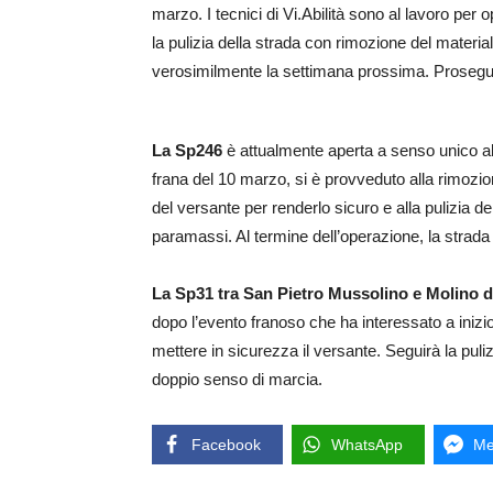
marzo. I tecnici di Vi.Abilità sono al lavoro per 
la pulizia della strada con rimozione del material
verosimilmente la settimana prossima. Proseguira
La Sp246
è attualmente aperta a senso unico alte
frana del 10 marzo, si è provveduto alla rimozion
del versante per renderlo sicuro e alla pulizia d
paramassi. Al termine dell’operazione, la strada
La Sp31
tra San Pietro Mussolino e Molino d
dopo l’evento franoso che ha interessato a inizio
mettere in sicurezza il versante. Seguirà la puliz
doppio senso di marcia.
Facebook
WhatsApp
Me