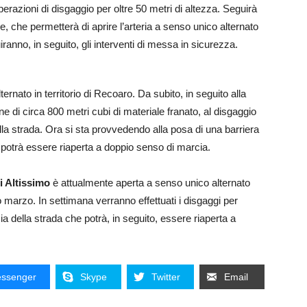
operazioni di disgaggio per oltre 50 metri di altezza. Seguirà
e, che permetterà di aprire l’arteria a senso unico alternato
nno, in seguito, gli interventi di messa in sicurezza.
rnato in territorio di Recoaro. Da subito, in seguito alla
e di circa 800 metri cubi di materiale franato, al disgaggio
ella strada. Ora si sta provvedendo alla posa di una barriera
 potrà essere riaperta a doppio senso di marcia.
i Altissimo
è attualmente aperta a senso unico alternato
 marzo. In settimana verranno effettuati i disgaggi per
ia della strada che potrà, in seguito, essere riaperta a
ssenger
Skype
Twitter
Email