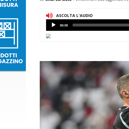
ASCOLTA L'AUDIO
Lettore
00:00
Audio