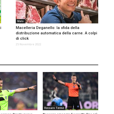
Malo
i
Macelleria Deganello: la sfida della
distribuzione automatica della carne. A colpi
di click
25 Novembre 2022
Recoaro Terme