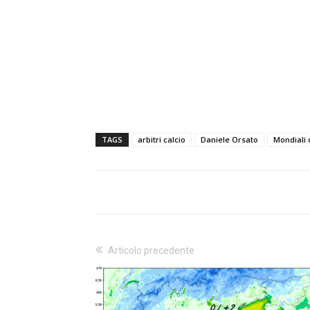
TAGS
arbitri calcio
Daniele Orsato
Mondiali d
Articolo precedente