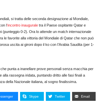
ndiali, si tratta delle seconda designazione al Mondiale,
con l
‘incontro inaugurale
tra il Paese ospitante Qatar e
i (punteggio 0-2). Ora lo attende un match internazionale
ra le favorite alla vittoria del Mondiale di Qatar che non può
orosa uscita ai gironi dopo il ko con l’Arabia Saudita (per 1-
no, che punta a inanellare prove personali senza macchia per
alla rassegna iridata, puntando dritto alle fasi finali a
za della Nazionale italiana, al sogno finalissima.
ssenger
Skype
Twitter
Email