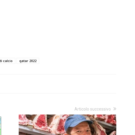
i calcio
qatar 2022
Articolo successivo