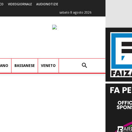
CO
VIDEOGIORNALE
AUDIONOTIZIE
sabato 8 agosto 2026
IANO
BASSANESE
VENETO