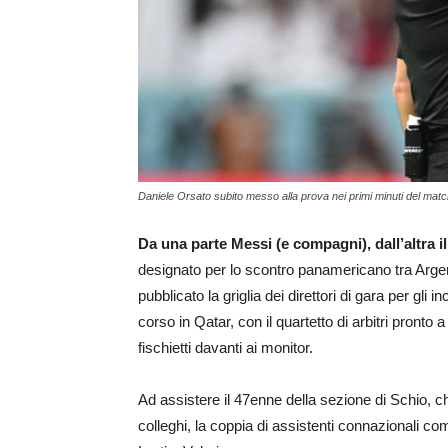
Daniele Orsato subito messo alla prova nei primi minuti del match
Da una parte Messi (e compagni), dall’altra i
designato per lo scontro panamericano tra Argen
pubblicato la griglia dei direttori di gara per gli
corso in Qatar, con il quartetto di arbitri pronto
fischietti davanti ai monitor.
Ad assistere il 47enne della sezione di Schio, che 
colleghi, la coppia di assistenti connazionali co