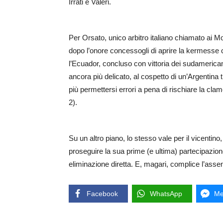
Irrati e Valeri.
Per Orsato, unico arbitro italiano chiamato ai Mo
dopo l’onore concessogli di aprire la kermesse 
l’Ecuador, concluso con vittoria dei sudamerican
ancora più delicato, al cospetto di un’Argentina t
più permettersi errori a pena di rischiare la clam
2).
Su un altro piano, lo stesso vale per il vicenti
proseguire la sua prime (e ultima) partecipazione 
eliminazione diretta. E, magari, complice l’assen
Facebook
WhatsApp
Me