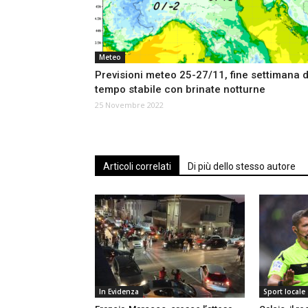
Meteo
Previsioni meteo 25-27/11, fine settimana d
tempo stabile con brinate notturne
25 Novembre 2022
Articoli correlati
Di più dello stesso autore
In Evidenza
Sport locale