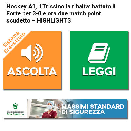
Hockey A1, il Trissino la ribalta: battuto il
Forte per 3-0 e ora due match point
scudetto – HIGHLIGHTS
Home
Valdagno
Trissino
In Evidenza
Sport locale
Valdagno
Trissino
Hockey A1, il Trissino la
ribalta: battuto il Forte per 3-
0 e ora due match point
scudetto – HIGHLIGHTS
Da
Omar Dal Maso
5 Giugno 2023
(aggiornato il
5 Giugno 2023 17:21
)