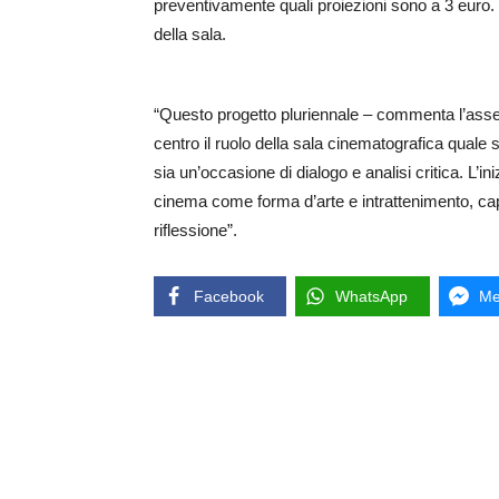
preventivamente quali proiezioni sono a 3 euro. 
della sala.
“Questo progetto pluriennale – commenta l’asses
centro il ruolo della sala cinematografica quale sp
sia un’occasione di dialogo e analisi critica. L’ini
cinema come forma d’arte e intrattenimento, cap
riflessione”.
Facebook
WhatsApp
Me