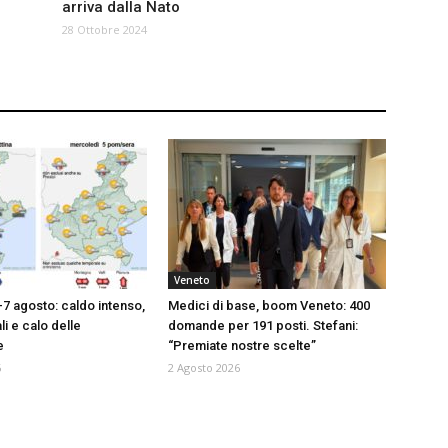
arriva dalla Nato
28 Ottobre 2024
Veneto
-7 agosto: caldo intenso,
Medici di base, boom Veneto: 400
i e calo delle
domande per 191 posti. Stefani:
e
“Premiate nostre scelte”
6
2 Agosto 2026