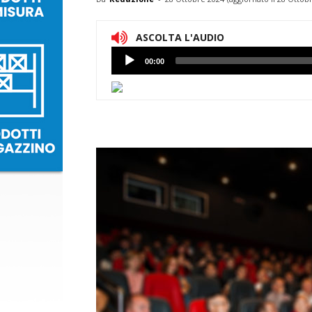
ASCOLTA L'AUDIO
Lettore
00:00
Audio