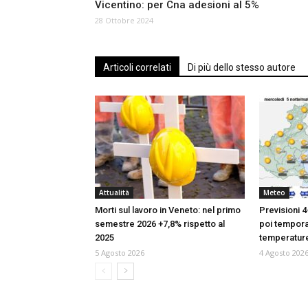
Vicentino: per Cna adesioni al 5%
28 Ottobre 2024
Articoli correlati
Di più dello stesso autore
Attualità
Meteo
Morti sul lavoro in Veneto: nel primo
Previsioni 4
semestre 2026 +7,8% rispetto al
poi temporal
2025
temperatur
5 Agosto 2026
4 Agosto 202