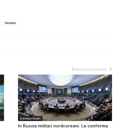
Veneto
Articolo successivo
Cronaca Esteri
In Russia militari nordcoreani. La conferma