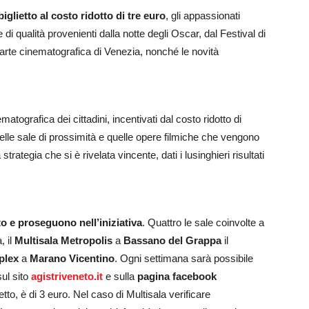
biglietto al costo ridotto di tre euro
, gli appassionati
di qualità provenienti dalla notte degli Oscar, dal Festival di
’arte cinematografica di Venezia, nonché le novità
matografica dei cittadini, incentivati dal costo ridotto di
elle sale di prossimità e quelle opere filmiche che vengono
ategia che si è rivelata vincente, dati i lusinghieri risultati
o e proseguono nell’iniziativa
. Quattro le sale coinvolte a
, il
Multisala Metropolis
a
Bassano del Grappa
il
plex
a
Marano Vicentino
. Ogni settimana sarà possibile
ul sito
agistriveneto.it
e sulla
pagina facebook
detto, è di 3 euro. Nel caso di Multisala verificare