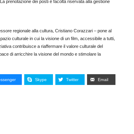
La prenotazione dei posti è facoltà riservata alla gestione
sore regionale alla cultura, Cristiano Corazzari – pone al
azio culturale in cui la visione di un film, accessibile a tutti,
ziativa contribuisce a riaffermare il valore culturale del
ace di arricchire la visione del mondo e stimolare la
ssenger
Skype
Twitter
Email