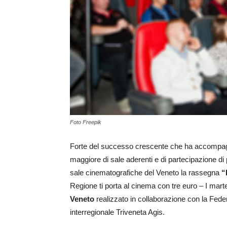
Foto Freepik
Forte del successo crescente che ha accompa
maggiore di sale aderenti e di partecipazione di 
sale cinematografiche del Veneto la rassegna
“
Regione ti porta al cinema con tre euro – I mart
Veneto
realizzato in collaborazione con la Fede
interregionale Triveneta Agis.