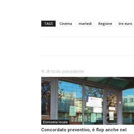
TAGS
Cinema
martedì
Regione
tre euro
Articolo precedente
Economia locale
Concordato preventivo, è flop anche nel