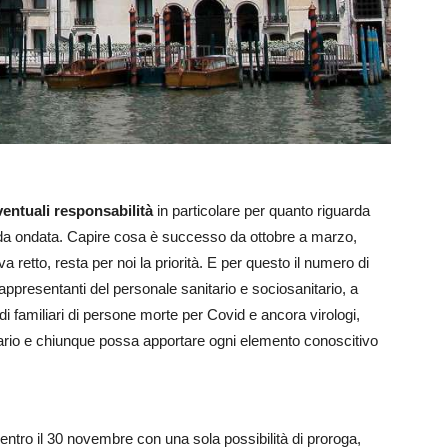
entuali responsabilità
in particolare per quanto riguarda
nda ondata. Capire cosa è successo da ottobre a marzo,
 retto, resta per noi la priorità. E per questo il numero di
appresentanti del personale sanitario e sociosanitario, a
 di familiari di persone morte per Covid e ancora virologi,
itario e chiunque possa apportare ogni elemento conoscitivo
ntro il 30 novembre con una sola possibilità di proroga,