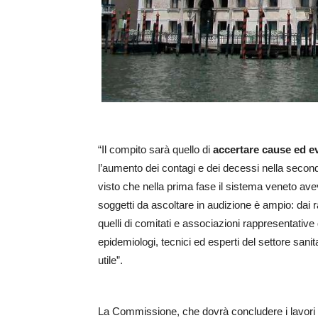
“Il compito sarà quello di
accertare cause ed ev
l’aumento dei contagi e dei decessi nella seco
visto che nella prima fase il sistema veneto aveva
soggetti da ascoltare in audizione è ampio: dai r
quelli di comitati e associazioni rappresentative
epidemiologi, tecnici ed esperti del settore san
utile”.
La Commissione, che dovrà concludere i lavori e