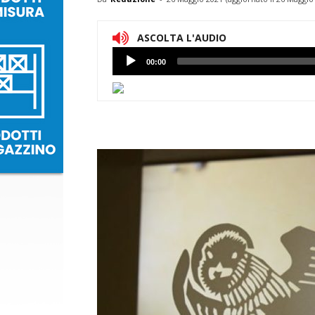
ASCOLTA L'AUDIO
Lettore
00:00
Audio