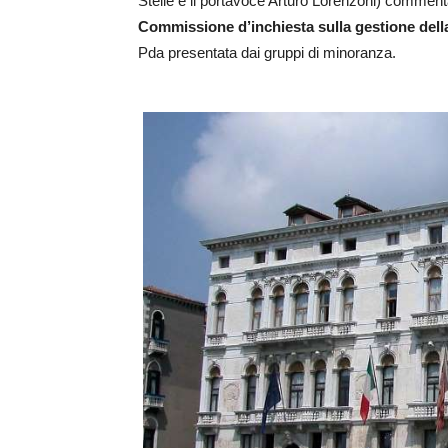
Stelle e il portavoce Arturo Lorenzoni) commenta
Commissione d’inchiesta sulla gestione del
Pda presentata dai gruppi di minoranza.