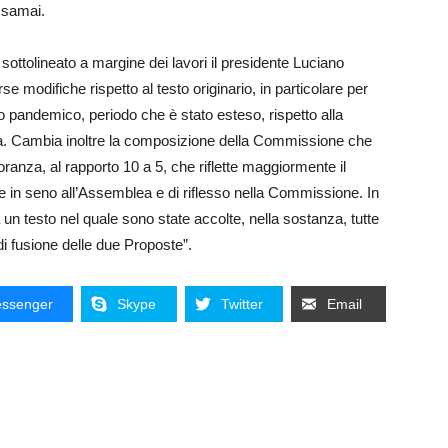
ssamai.
ottolineato a margine dei lavori il presidente Luciano
e modifiche rispetto al testo originario, in particolare per
no pandemico, periodo che è stato esteso, rispetto alla
emia. Cambia inoltre la composizione della Commissione che
anza, al rapporto 10 a 5, che riflette maggiormente il
e in seno all’Assemblea e di riflesso nella Commissione. In
un testo nel quale sono state accolte, nella sostanza, tutte
di fusione delle due Proposte”.
ssenger
Skype
Twitter
Email