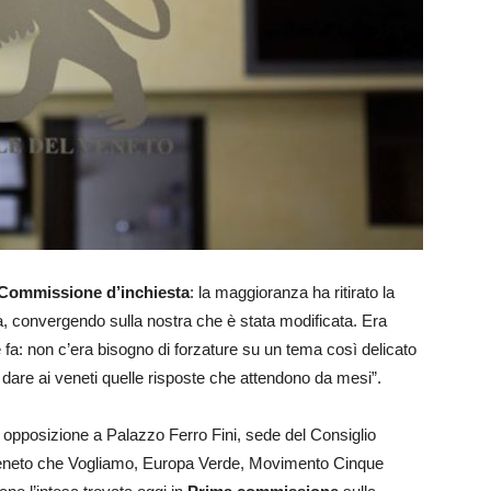
Commissione d’inchiesta
: la maggioranza ha ritirato la
a, convergendo sulla nostra che è stata modificata. Era
a: non c’era bisogno di forzature su un tema così delicato
, dare ai veneti quelle risposte che attendono da mesi”.
i opposizione a Palazzo Ferro Fini, sede del Consiglio
 Veneto che Vogliamo, Europa Verde, Movimento Cinque