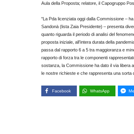
Aula della Proposta; relatore, il Capogruppo Po
“La Pda licenziata oggi dalla Commissione – ha s
Sandonà (lista Zaia Presidente) – presenta divers
quanto riguarda il periodo di analisi del fenome
proposta iniziale, all’intera durata della pand
passa dal rapporto 6 a 5 tra maggioranza e minor
rapporto di forza tra le componenti rappresentat
sostanza, la Commissione ha dato il via libera a 
le nostre richieste e che rappresenta una sorta 
Facebook
WhatsApp
Me