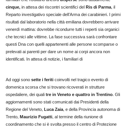
cinque,
in attesa dei riscontri scientifici del
Ris di Parma
, il
Reparto investigativo speciale dell’Arma dei carabinieri. I primi
risultati dal laboratorio nella città emiliana dovrebbero arrivare
venerdì mattina: dovrebbe ricondurre tutti i reperti sia organici
che tecnici alle vittime. La fase successiva sarà confrontare
questi Dna con quelli appartenenti alle persone scomparse o
prelevati ai parenti per dare un nome ai corpi ancora non
identificati. In attesa di notizie, i familiari di
Ad oggi sono
sette i feriti
coinvolti nel tragico evento di
domenica scorsa che si trovano ricoverati in strutture
ospedaliere, dei quali
tre in Veneto e quattro in Trentino
. Gli
aggiornamenti sono stati comunicati dai Presidenti della
Regione del Veneto,
Luca Zaia
, e della Provincia autonoma di
Trento,
Maurizio Fugatti
, al termine della riunione di
coordinamento che si è svolta presso il centro di Protezione