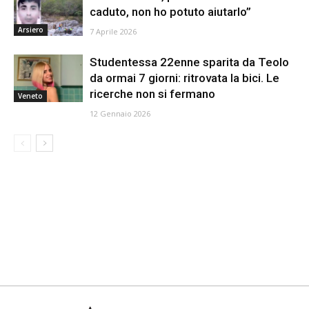
caduto, non ho potuto aiutarlo”
Arsiero
7 Aprile 2026
Studentessa 22enne sparita da Teolo
da ormai 7 giorni: ritrovata la bici. Le
ricerche non si fermano
Veneto
12 Gennaio 2026