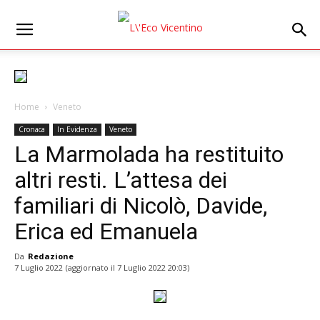
Home
Veneto
Cronaca
In Evidenza
Veneto
La Marmolada ha restituito
altri resti. L’attesa dei
familiari di Nicolò, Davide,
Erica ed Emanuela
Da
Redazione
7 Luglio 2022
(aggiornato il
7 Luglio 2022 20:03
)