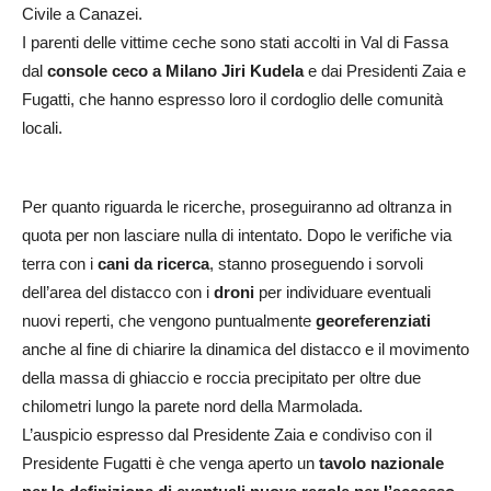
Civile a Canazei.
I parenti delle vittime ceche sono stati accolti in Val di Fassa
dal
console ceco a Milano Jiri Kudela
e dai Presidenti Zaia e
Fugatti, che hanno espresso loro il cordoglio delle comunità
locali.
Per quanto riguarda le ricerche, proseguiranno ad oltranza in
quota per non lasciare nulla di intentato. Dopo le verifiche via
terra con i
cani da ricerca
, stanno proseguendo i sorvoli
dell’area del distacco con i
droni
per individuare eventuali
nuovi reperti, che vengono puntualmente
georeferenziati
anche al fine di chiarire la dinamica del distacco e il movimento
della massa di ghiaccio e roccia precipitato per oltre due
chilometri lungo la parete nord della Marmolada.
L’auspicio espresso dal Presidente Zaia e condiviso con il
Presidente Fugatti è che venga aperto un
tavolo nazionale