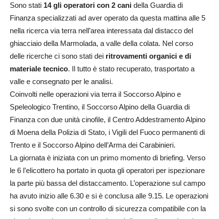
Sono stati
14 gli operatori con 2 cani
della Guardia di
Finanza specializzati ad aver operato da questa mattina alle 5
nella ricerca via terra nell’area interessata dal distacco del
ghiacciaio della Marmolada, a valle della colata. Nel corso
delle ricerche ci sono stati dei
ritrovamenti organici e di
materiale tecnico
. Il tutto è stato recuperato, trasportato a
valle e consegnato per le analisi.
Coinvolti nelle operazioni via terra il Soccorso Alpino e
Speleologico Trentino, il Soccorso Alpino della Guardia di
Finanza con due unità cinofile, il Centro Addestramento Alpino
di Moena della Polizia di Stato, i Vigili del Fuoco permanenti di
Trento e il Soccorso Alpino dell’Arma dei Carabinieri.
La giornata è iniziata con un primo momento di briefing. Verso
le 6 l’elicottero ha portato in quota gli operatori per ispezionare
la parte più bassa del distaccamento. L’operazione sul campo
ha avuto inizio alle 6.30 e si è conclusa alle 9.15. Le operazioni
si sono svolte con un controllo di sicurezza compatibile con la