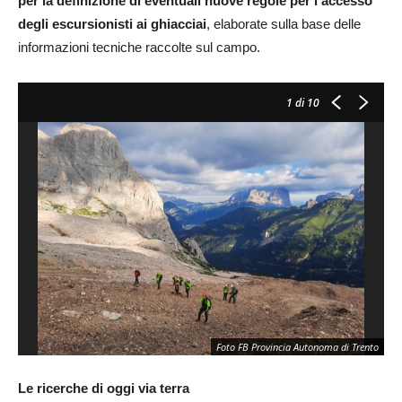
per la definizione di eventuali nuove regole per l’accesso
degli escursionisti ai ghiacciai
, elaborate sulla base delle
informazioni tecniche raccolte sul campo.
1
di 10
Foto FB Provincia Autonoma di Trento
Le ricerche di oggi via terra