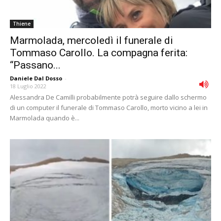
Thiene
Marmolada, mercoledì il funerale di
Tommaso Carollo. La compagna ferita:
“Passano...
Daniele Dal Dosso
-
18 Luglio 2022
Alessandra De Camilli probabilmente potrà seguire dallo schermo
di un computer il funerale di Tommaso Carollo, morto vicino a lei in
Marmolada quando è...