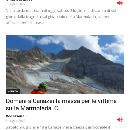
9 Luglio 2022
Nella tarda mattinata di oggi, sabato 8 luglio, e a distanza di sei
giorni dalla tragedia sul ghiacciaio della Marmolada, si sono
ufficialmente chiuse...
Veneto
Domani a Canazei la messa per le vittime
sulla Marmolada. Ci...
Redazione
-
8 Luglio 2022
Sabato 9 luglio alle 18 a Canazei nella chiesa parrocchiale il