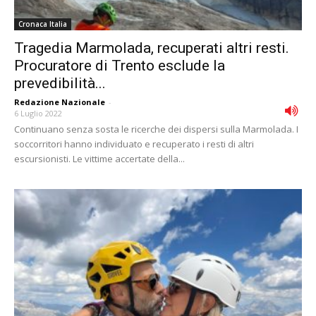
Cronaca Italia
Tragedia Marmolada, recuperati altri resti.
Procuratore di Trento esclude la
prevedibilità...
Redazione Nazionale
-
6 Luglio 2022
Continuano senza sosta le ricerche dei dispersi sulla Marmolada. I
soccorritori hanno individuato e recuperato i resti di altri
escursionisti. Le vittime accertate della...