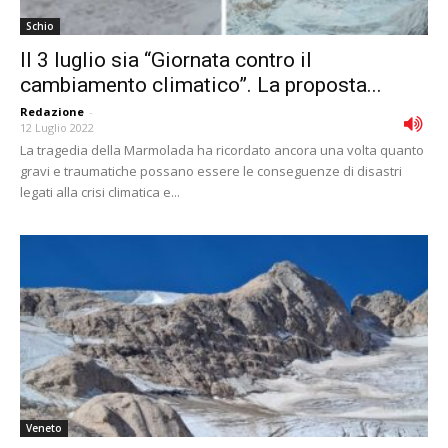
Schio
Il 3 luglio sia “Giornata contro il
cambiamento climatico”. La proposta...
Redazione
-
12 Luglio 2022
La tragedia della Marmolada ha ricordato ancora una volta quanto
gravi e traumatiche possano essere le conseguenze di disastri
legati alla crisi climatica e...
Veneto