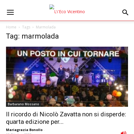
Home
Tags
Marmolada
Tag: marmolada
Barbarano Mossano
Il ricordo di Nicolò Zavatta non si disperde:
quarta edizione per...
Mariagrazia Bonollo
-