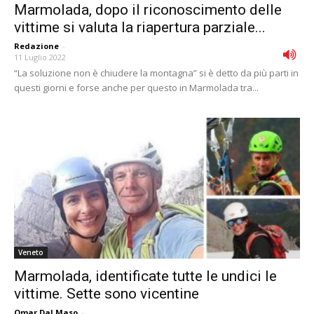
Marmolada, dopo il riconoscimento delle
vittime si valuta la riapertura parziale...
Redazione
-
11 Luglio 2022
“La soluzione non è chiudere la montagna” si è detto da più parti in
questi giorni e forse anche per questo in Marmolada tra...
Veneto
Marmolada, identificate tutte le undici le
vittime. Sette sono vicentine
Omar Dal Maso
-