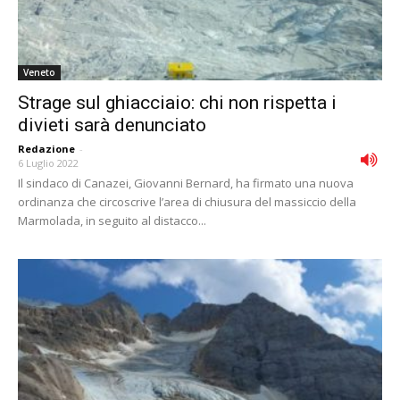
Veneto
Strage sul ghiacciaio: chi non rispetta i
divieti sarà denunciato
Redazione
-
6 Luglio 2022
Il sindaco di Canazei, Giovanni Bernard, ha firmato una nuova
ordinanza che circoscrive l’area di chiusura del massiccio della
Marmolada, in seguito al distacco...