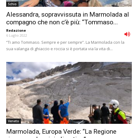
Schio
Alessandra, sopravvissuta in Marmolada al
compagno che non c’è più: “Tommaso...
Redazione
-
6 Luglio 2022
“Ti amo Tommaso. Sempre e per sempre”. La Marmolada con la
sua valanga di ghiaccio e roccia si è portata via la vita di...
Veneto
Marmolada, Europa Verde: “La Regione