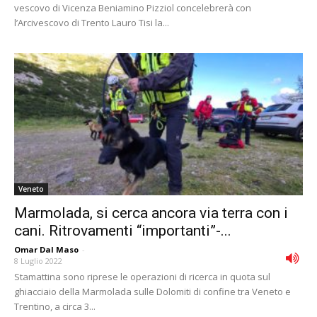
vescovo di Vicenza Beniamino Pizziol concelebrerà con
l’Arcivescovo di Trento Lauro Tisi la...
Veneto
Marmolada, si cerca ancora via terra con i
cani. Ritrovamenti “importanti”-...
Omar Dal Maso
-
8 Luglio 2022
Stamattina sono riprese le operazioni di ricerca in quota sul
ghiacciaio della Marmolada sulle Dolomiti di confine tra Veneto e
Trentino, a circa 3...