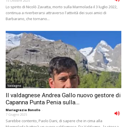
15 Ottobre 2025
Lo spirito di Nicolò Zavatta, morto sulla Marmolada il 3 luglio 2022,
continua a riverberarsi attraverso l'attività dei suoi amici di
Barbarano, che tornano...
Valdagno
Il valdagnese Andrea Gallo nuovo gestore di
Capanna Punta Penia sulla...
Mariagrazia Bonollo
-
7 Giugno 2025
Sarebbe contento, Paolo Dani, di sapere che in cima alla
Marmolada batterà un cuore valdagnese. Da Valdagno - la stessa