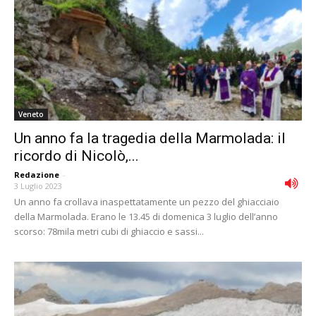
Veneto
Un anno fa la tragedia della Marmolada: il
ricordo di Nicolò,...
Redazione
-
3 Luglio 2023
Un anno fa crollava inaspettatamente un pezzo del ghiacciaio
della Marmolada. Erano le 13.45 di domenica 3 luglio dell’anno
scorso: 78mila metri cubi di ghiaccio e sassi...