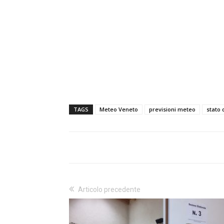
TAGS
Meteo Veneto
previsioni meteo
stato 
Articolo precedente