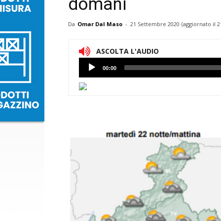
domani
Da
Omar Dal Maso
-
21 Settembre 2020
(aggiornato il
2
ASCOLTA L'AUDIO
Lettore
00:00
Audio