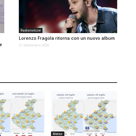
Radionotizie
Lorenzo Fragola ritorna con un nuovo album
 e
21 Settembre 2020
Meteo