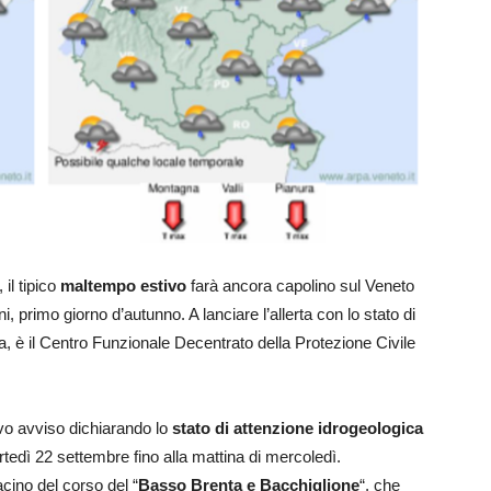
 il tipico
maltempo estivo
farà ancora capolino sul Veneto
i, primo giorno d’autunno. A lanciare l’allerta con lo stato di
, è il Centro Funzionale Decentrato della Protezione Civile
ovo avviso dichiarando lo
stato di attenzione
idrogeologica
artedì 22 settembre fino alla mattina di mercoledì.
acino del corso del “
Basso Brenta e Bacchiglione
“, che