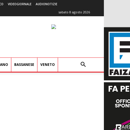
CO
VIDEOGIORNALE
AUDIONOTIZIE
sabato 8 agosto 2026
IANO
BASSANESE
VENETO