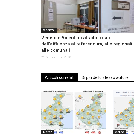
Vicenza
Veneto e Vicentino al voto: i dati
dell’affluenza al referendum, alle regionali
alle comunali
21 Settembre 2020
Articoli correlati
Di più dello stesso autore
Meteo
Meteo