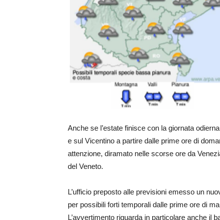
Anche se l’estate finisce con la giornata odierna,
e sul Vicentino a partire dalle prime ore di doman
attenzione, diramato nelle scorse ore da Venezia
del Veneto.
L’ufficio preposto alle previsioni emesso un nu
per possibili forti temporali dalle prime ore di m
L’avvertimento riguarda in particolare anche il b