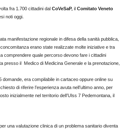
olta fra 1.700 cittadini dal
CoVeSaP,
il
Comitato Veneto
esi noti oggi.
ta manifestazione regionale in difesa della sanità pubblica,
 concomitanza erano state realizzate molte iniziative e tra
o a comprendere quale percorso devono fare i cittadini
sita presso il Medico di Medicina Generale e la prenotazione,
 domande, era compilabile in cartaceo oppure online su
chiesto di riferire l’esperienza avuta nell’ultimo anno, per
sto inizialmente nel territorio dell’Ulss 7 Pedemontana, il
er una valutazione clinica di un problema sanitario diventa