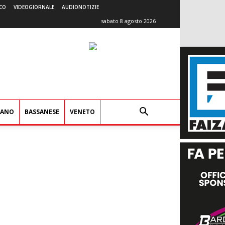
CO
VIDEOGIORNALE
AUDIONOTIZIE
sabato 8 agosto 2026
IANO
BASSANESE
VENETO