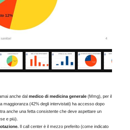
oramai anche dal
medico di medicina generale
(Mmg), per il
 la maggioranza (42% degli intervistati) ha accesso dopo
ontra anche una fetta consistente che deve aspettare un
se e più).
notazione.
Il call center è il mezzo preferito (come indicato