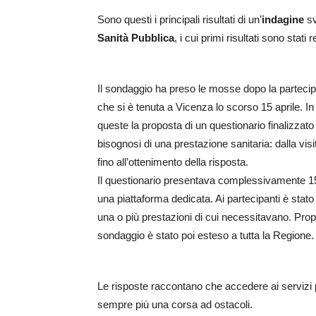
Sono questi i principali risultati di un’
indagine
sv
Sanità Pubblica
, i cui primi risultati sono stati r
Il sondaggio ha preso le mosse dopo la partecipa
che si è tenuta a Vicenza lo scorso 15 aprile. In
queste la proposta di un questionario finalizzat
bisognosi di una prestazione sanitaria: dalla vi
fino all’ottenimento della risposta.
Il questionario presentava complessivamente 15
una piattaforma dedicata. Ai partecipanti è stato 
una o più prestazioni di cui necessitavano. Propo
sondaggio è stato poi esteso a tutta la Regione.
Le risposte raccontano che accedere ai servizi p
sempre più una corsa ad ostacoli.