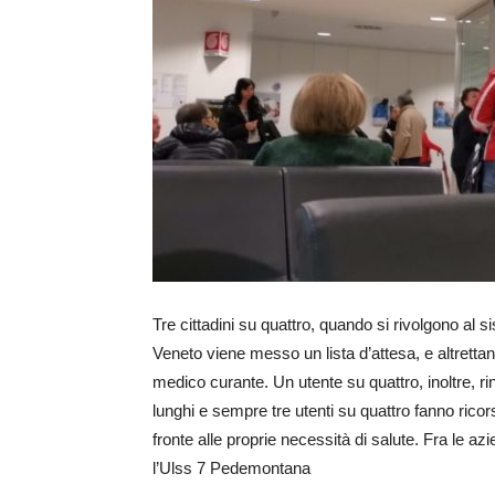
Tre cittadini su quattro, quando si rivolgono al s
Veneto viene messo un lista d’attesa, e altrettant
medico curante. Un utente su quattro, inoltre, r
lunghi e sempre tre utenti su quattro fanno ricor
fronte alle proprie necessità di salute. Fra le az
l’Ulss 7 Pedemontana