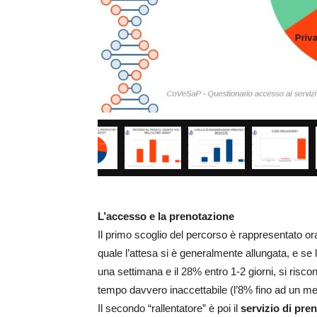
L’accesso e la prenotazione
Il primo scoglio del percorso è rappresentato 
quale l’attesa si è generalmente allungata, e se
una settimana e il 28% entro 1-2 giorni, si risc
tempo davvero inaccettabile (l’8% fino ad un me
Il secondo “rallentatore” è poi il
servizio di pre