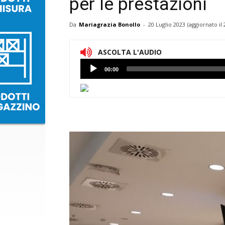
per le prestazioni
Da
Mariagrazia Bonollo
-
20 Luglio 2023
(aggiornato il
ASCOLTA L'AUDIO
Lettore
00:00
Audio