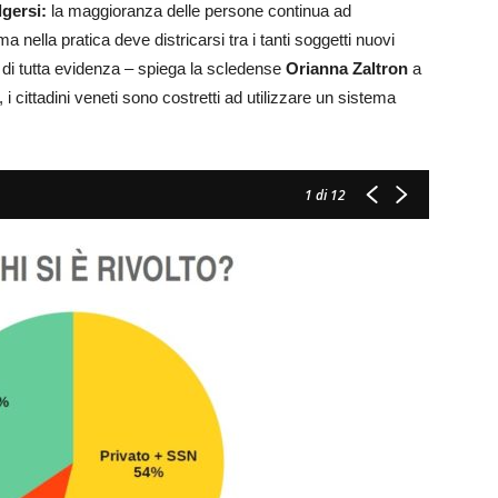
lgersi:
la maggioranza delle persone continua ad
ma nella pratica deve districarsi tra i tanti soggetti nuovi
e di tutta evidenza – spiega la scledense
Orianna Zaltron
a
i cittadini veneti sono costretti ad utilizzare un sistema
1
di 12