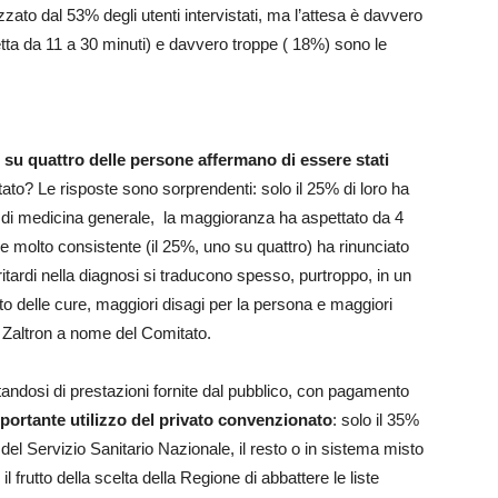
izzato dal 53% degli utenti intervistati, ma l’attesa è davvero
ta da 11 a 30 minuti) e davvero troppe ( 18%) sono le
 su quattro delle persone affermano di essere stati
ato? Le risposte sono sorprendenti: solo il 25% di loro ha
o di medicina generale, la maggioranza ha aspettato da 4
le molto consistente (il 25%, uno su quattro) ha rinunciato
ardi nella diagnosi si traducono spesso, purtroppo, in un
 delle cure, maggiori disagi per la persona e maggiori
 Zaltron a nome del Comitato.
ttandosi di prestazioni fornite dal pubblico, con pagamento
portante utilizzo del privato convenzionato
: solo il 35%
e del Servizio Sanitario Nazionale, il resto o in sistema misto
 frutto della scelta della Regione di abbattere le liste