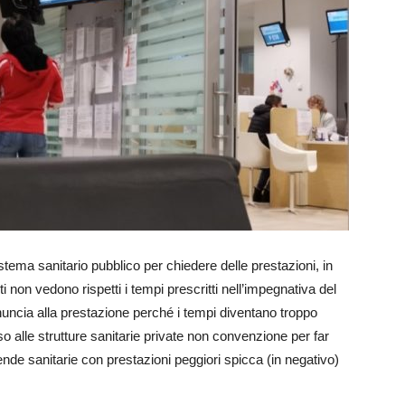
istema sanitario pubblico per chiedere delle prestazioni, in
i non vedono rispetti i tempi prescritti nell’impegnativa del
inuncia alla prestazione perché i tempi diventano troppo
so alle strutture sanitarie private non convenzione per far
iende sanitarie con prestazioni peggiori spicca (in negativo)