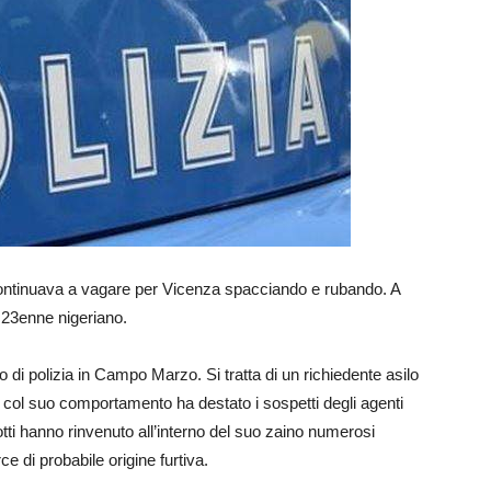
 continuava a vagare per Vicenza spacciando e rubando. A
un 23enne nigeriano.
di polizia in Campo Marzo. Si tratta di un richiedente asilo
col suo comportamento ha destato i sospetti degli agenti
otti hanno rinvenuto all’interno del suo zaino numerosi
e di probabile origine furtiva.