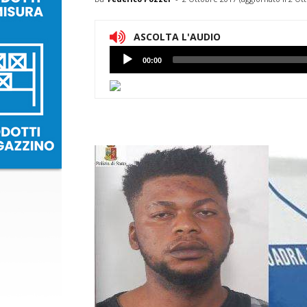
ASCOLTA L'AUDIO
Lettore
00:00
Audio