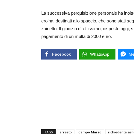
La successiva perquisizione personale ha inoltr
eroina, destinati allo spaccio, che sono stati se
zainetto. Il giudizio direttissimo, disposto oggi
pagamento di un multa di 2000 euro.
Facebook
WhatsApp
Me
TAGS
arresto
Campo Marzo
richiedente asil