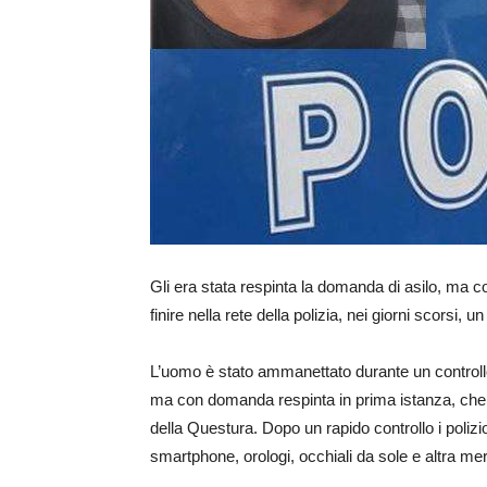
Gli era stata respinta la domanda di asilo, ma
finire nella rete della polizia, nei giorni scorsi, 
L’uomo è stato ammanettato durante un controllo 
ma con domanda respinta in prima istanza, che 
della Questura. Dopo un rapido controllo i polizi
smartphone, orologi, occhiali da sole e altra merc