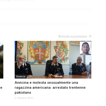
Articolo successivo
Vicenza
Avvicina e molesta sessualmente una
ne
ragazzina americana: arrestato trentenne
pakistano
2 Ottobre 2017