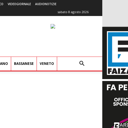
CO
VIDEOGIORNALE
AUDIONOTIZIE
sabato 8 agosto 2026
IANO
BASSANESE
VENETO