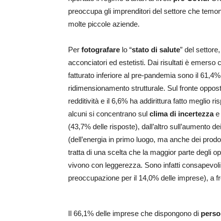
preoccupa gli imprenditori del settore che tem
molte piccole aziende.
Per
fotografare
lo “
stato di salute
” del settore
acconciatori ed estetisti. Dai risultati è emers
fatturato inferiore al pre-pandemia sono il 61,4
ridimensionamento strutturale. Sul fronte oppost
redditività e il 6,6% ha addirittura fatto meglio r
alcuni si concentrano sul
clima di incertezza
e 
(43,7% delle risposte), dall’altro sull’aumento de
(dell’energia in primo luogo, ma anche dei prodotti
tratta di una scelta che la maggior parte degli op
vivono con leggerezza. Sono infatti consapevoli
preoccupazione per il 14,0% delle imprese), a fr
Il 66,1% delle imprese che dispongono di
perso