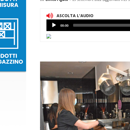
ASCOLTA L'AUDIO
Lettore
00:00
Audio