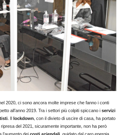
nel 2020, ci sono ancora molte imprese che fanno i conti
tto all’anno 2019. Tra i settori più colpiti spiccano i
servizi
tisti
. Il
lockdown
, con il divieto di uscire di casa, ha portato
la ripresa del 2021, sicuramente importante, non ha però
 l’aumento dei
costi aziendali
, guidato dal caro energia,