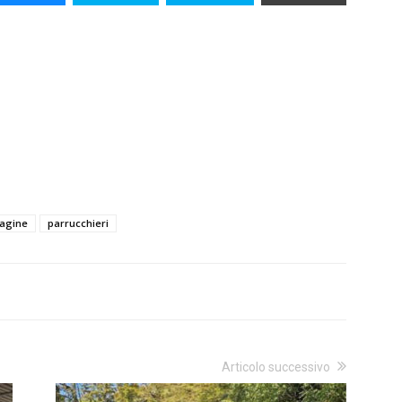
dagine
parrucchieri
Articolo successivo