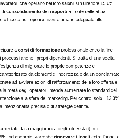
i lavoratori che operano nei loro saloni. Un ulteriore 19,6%,
a di
consolidamento dei rapporti
a fronte delle attuali
le difficoltà nel reperire risorse umane adeguate alle
tecipare a
corsi di formazione
professionale entro la fine
 processi anche i propri dipendenti. Si tratta di una scelta
ll’esigenza di migliorare le proprie competenze e
o caratterizzato da elementi di incertezza e da un conclamato
onate ad avviare azioni di rafforzamento della loro offerta e
a la metà degli operatori intende aumentare lo standard dei
attenzione alla sfera del marketing. Per contro, solo il 12,3%
intenzionalità precisa o di strategie definite.
amentale dalla maggioranza degli intervistati), molti
17,9%, ad esempio, vorrebbe
rinnovare i locali
entro l’anno, e