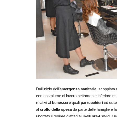
Dall’inizio dell’
emergenza sanitaria
, scoppiata 
con un volume di lavoro nettamente inferiore rispe
relativi al
benessere
quali
parrucchieri
ed
este
al
crollo della spesa
da parte delle famiglie e 
riportato il regime d’affari ai livelli
pre-Covid.
Ora