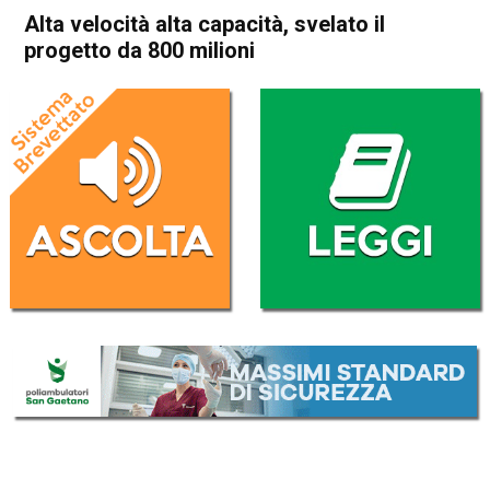
Alta velocità alta capacità, svelato il
progetto da 800 milioni
Home
Vicenza
Attualità
In Evidenza
Vicenza
Alta velocità alta capacità,
svelato il progetto da 800
milioni
Da
Redazione
21 Ottobre 2017
(aggiornato il
22 Ottobre 2017 9:06
)
ASCOLTA L'AUDIO