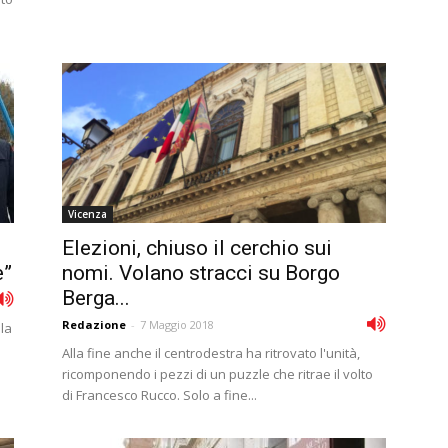
Vicenza
Elezioni, chiuso il cerchio sui
e”
nomi. Volano stracci su Borgo
Berga...
Redazione
-
7 Maggio 2018
la
Alla fine anche il centrodestra ha ritrovato l'unità,
ricomponendo i pezzi di un puzzle che ritrae il volto
di Francesco Rucco. Solo a fine...