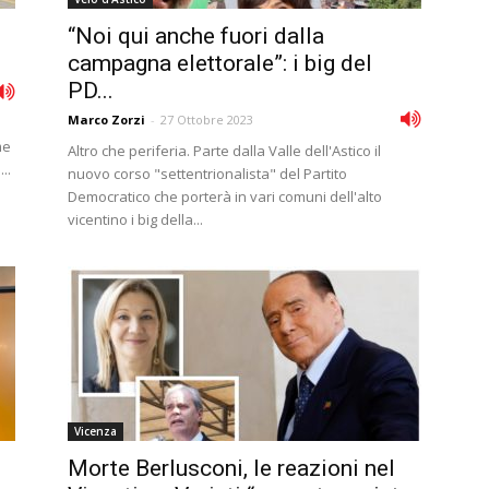
“Noi qui anche fuori dalla
campagna elettorale”: i big del
PD...
Marco Zorzi
-
27 Ottobre 2023
me
Altro che periferia. Parte dalla Valle dell'Astico il
..
nuovo corso "settentrionalista" del Partito
Democratico che porterà in vari comuni dell'alto
vicentino i big della...
Vicenza
Morte Berlusconi, le reazioni nel