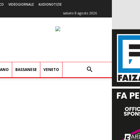
CO
VIDEOGIORNALE
AUDIONOTIZIE
sabato 8 agosto 2026
IANO
BASSANESE
VENETO