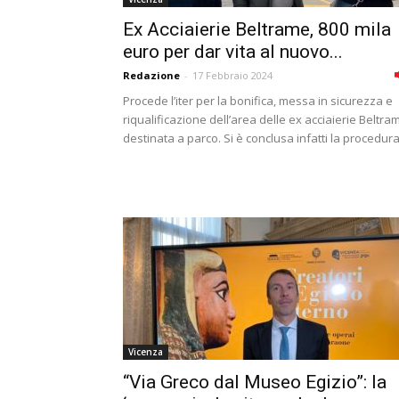
Ex Acciaierie Beltrame, 800 mila
euro per dar vita al nuovo...
Redazione
-
17 Febbraio 2024
Procede l’iter per la bonifica, messa in sicurezza e
riqualificazione dell’area delle ex acciaierie Beltra
destinata a parco. Si è conclusa infatti la procedura.
Vicenza
“Via Greco dal Museo Egizio”: la