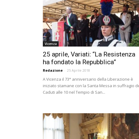
Vicenza
25 aprile, Variati: “La Resistenza
ha fondato la Repubblica”
Redazione
-
25 Aprile 2018
A Vicenza il 73° anniversario della Liberazione è
iniziato stamane con la Santa Messa in suffragio d
Caduti alle 10 nel Tempio di San...