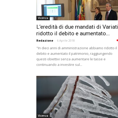
Vicenza
L’eredità di due mandati di Variati
ridotto il debito e aumentato...
Redazione
-
6 Aprile 2018
"In dieci anni di amministrazione abbiamo ridotto il
debito e aumentato il patrimonio, raggiungendo
questi obiettivi senza aumentare le tasse e
continuando a investire sul...
Vicenza