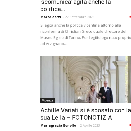
‘scomunica’ agita anche la
politica...
Marco Zorzi
-
22 Settembre 2023
Si agita anche la politica vicentina attorno alla
riconferma di Christian Greco quale direttore del
Museo Egizio di Torino. Per l'egittologo nato propri
ad Arzignano...
Vicenza
Achille Variati si è sposato con la
sua Lella – FOTONOTIZIA
Mariagrazia Bonollo
-
2 Aprile 2023