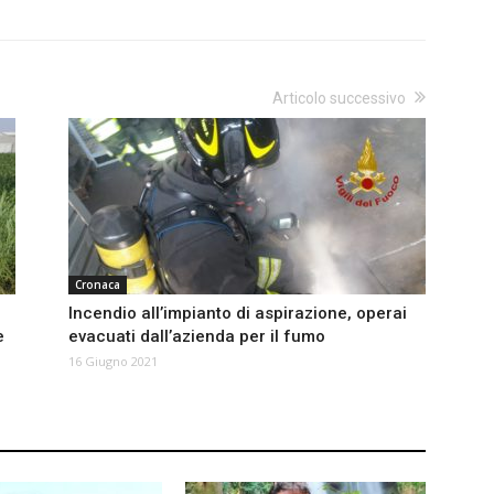
Articolo successivo
Cronaca
:
Incendio all’impianto di aspirazione, operai
e
evacuati dall’azienda per il fumo
16 Giugno 2021