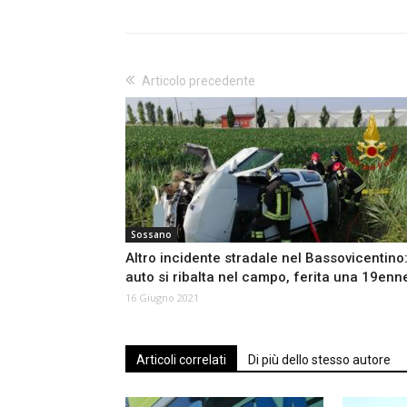
Articolo precedente
Sossano
Altro incidente stradale nel Bassovicentino
auto si ribalta nel campo, ferita una 19enn
16 Giugno 2021
Articoli correlati
Di più dello stesso autore