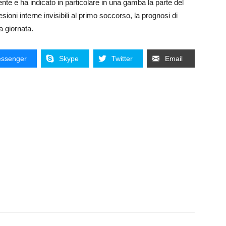
ente e ha indicato in particolare in una gamba la parte del
ioni interne invisibili al primo soccorso, la prognosi di
a giornata.
ssenger
Skype
Twitter
Email