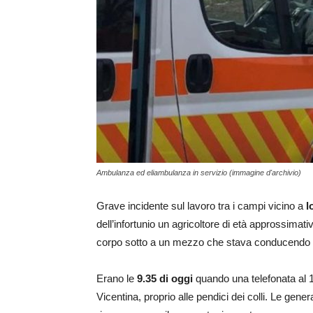
Ambulanza ed eliambulanza in servizio (immagine d'archivio)
Grave incidente sul lavoro tra i campi vicino a
l
dell’infortunio un agricoltore di età approssimat
corpo sotto a un mezzo che stava conducendo 
Erano le
9.35 di oggi
quando una telefonata al 11
Vicentina, proprio alle pendici dei colli. Le genera