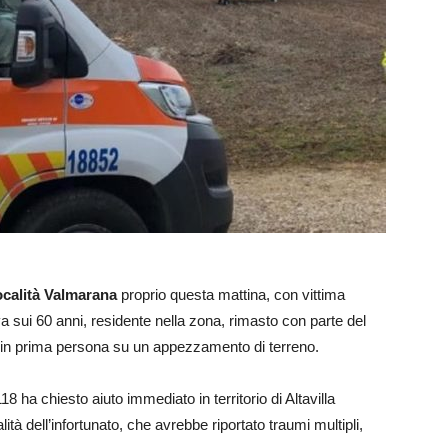
ocalità Valmarana
proprio questa mattina, con vittima
iva sui 60 anni, residente nella zona, rimasto con parte del
in prima persona su un appezzamento di terreno.
8 ha chiesto aiuto immediato in territorio di Altavilla
lità dell’infortunato, che avrebbe riportato traumi multipli,