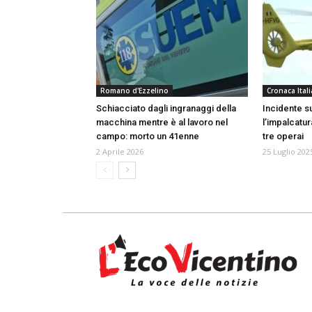
Romano d'Ezzelino
Cronaca Itali
Schiacciato dagli ingranaggi della
Incidente su
macchina mentre è al lavoro nel
l’impalcatur
campo: morto un 41enne
tre operai
2 Aprile 2026
25 Luglio 202