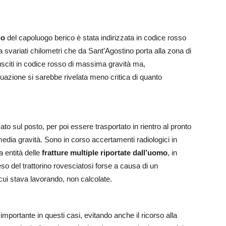
lo
del capoluogo berico è stata indirizzata in codice rosso
 svariati chilometri che da Sant’Agostino porta alla zona di
citi in codice rosso di massima gravità ma,
ituazione si sarebbe rivelata meno critica di quanto
to sul posto, per poi essere trasportato in rientro al pronto
edia gravità. Sono in corso accertamenti radiologici in
a entità delle
fratture multiple
riportate dall’uomo
, in
eso del trattorino rovesciatosi forse a causa di un
ui stava lavorando, non calcolate.
e importante in questi casi, evitando anche il ricorso alla