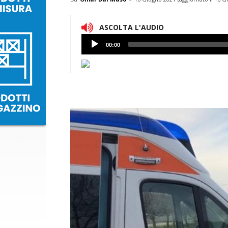
ASCOLTA L'AUDIO
Lettore
00:00
Audio