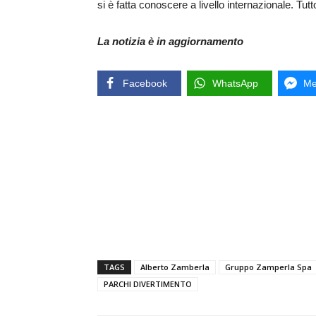
si è fatta conoscere a livello internazionale. Tutt
La notizia è in aggiornamento
Facebook
WhatsApp
Me
TAGS
Alberto Zamberla
Gruppo Zamperla Spa
PARCHI DIVERTIMENTO