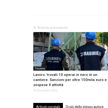
Articolo precedente
Trissino
Lavoro: trovati 10 operai in nero in un
cantiere. Sanzioni per oltre 150mila euro e
sospese 4 attività
18 Novembre 2022
Articoli correlati
Di più dello stesso autore