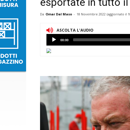
esportate in tutto 
Da
Omar Dal Maso
-
18 Novembre 2022
(aggiornato il
1
ASCOLTA L'AUDIO
Lettore
00:00
Audio