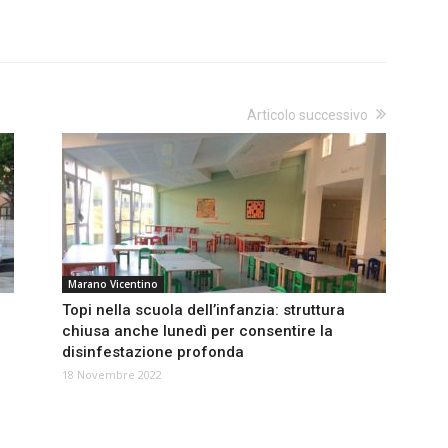
Articolo successivo
Marano Vicentino
Topi nella scuola dell’infanzia: struttura
chiusa anche lunedì per consentire la
disinfestazione profonda
18 Novembre 2022