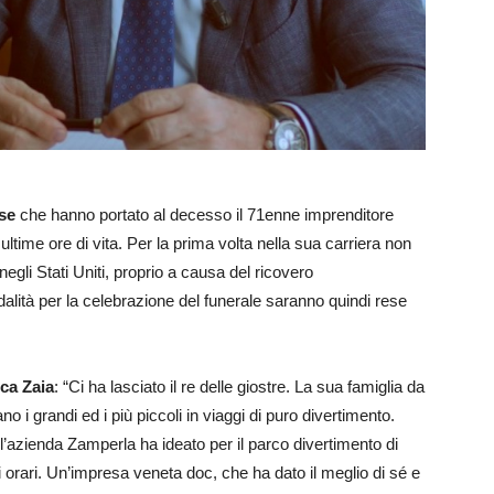
se
che hanno portato al decesso il 71enne imprenditore
e ultime ore di vita. Per la prima volta nella sua carriera non
 negli Stati Uniti, proprio a causa del ricovero
dalità per la celebrazione del funerale saranno quindi rese
ca Zaia
: “Ci ha lasciato il re delle giostre. La sua famiglia da
 i grandi ed i più piccoli in viaggi di puro divertimento.
 l’azienda Zamperla ha ideato per il parco divertimento di
rari. Un’impresa veneta doc, che ha dato il meglio di sé e