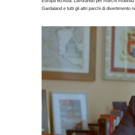
Europa ed Asia. Lavorando per marchi multinazio
Gardaland e tutti gli altri parchi di divertimento n