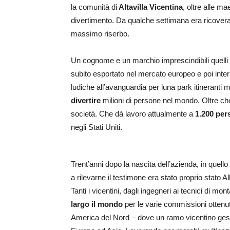
la comunità di
Altavilla Vicentina
, oltre alle ma
divertimento. Da qualche settimana era ricoverat
massimo riserbo.
Un cognome e un marchio imprescindibili quelli 
subito esportato nel mercato europeo e poi inter
ludiche all’avanguardia per luna park itineranti 
divertire
milioni di persone nel mondo. Oltre che 
società. Che dà lavoro attualmente a
1.200 per
negli Stati Uniti.
Trent’anni dopo la nascita dell’azienda, in quello 
a rilevarne il testimone era stato proprio stato A
Tanti i vicentini, dagli ingegneri ai tecnici di m
largo il mondo
per le varie commissioni ottenute
America del Nord – dove un ramo vicentino gest