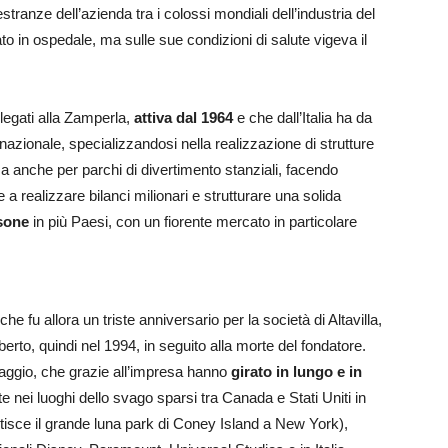
estranze dell’azienda tra i colossi mondiali dell’industria del
o in ospedale, ma sulle sue condizioni di salute vigeva il
legati alla Zamperla,
attiva dal 1964
e che dall’Italia ha da
nazionale, specializzandosi nella realizzazione di strutture
ma anche per parchi di divertimento stanziali, facendo
a realizzare bilanci milionari e strutturare una solida
sone
in più Paesi, con un fiorente mercato in particolare
che fu allora un triste anniversario per la società di Altavilla,
lberto, quindi nel 1994, in seguito alla morte del fondatore.
ontaggio, che grazie all’impresa hanno
girato in lungo e in
 nei luoghi dello svago sparsi tra Canada e Stati Uniti in
isce il grande luna park di Coney Island a New York),