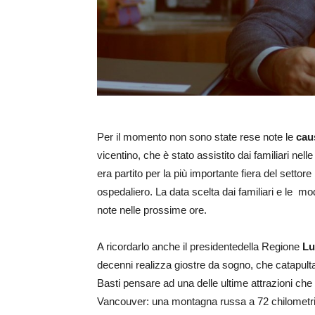
Per il momento non sono state rese note le
cau
vicentino, che è stato assistito dai familiari nell
era partito per la più importante fiera del settore
ospedaliero. La data scelta dai familiari e le mo
note nelle prossime ore.
A ricordarlo anche il presidentedella Regione
Lu
decenni realizza giostre da sogno, che catapultano
Basti pensare ad una delle ultime attrazioni che
Vancouver: una montagna russa a 72 chilometri o