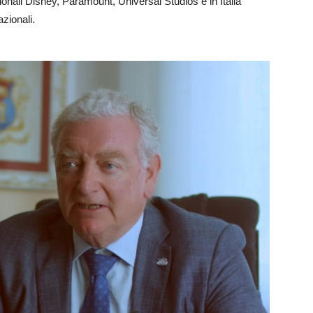
nali Disney, Paramount, Universal Studios e in Italia
azionali.