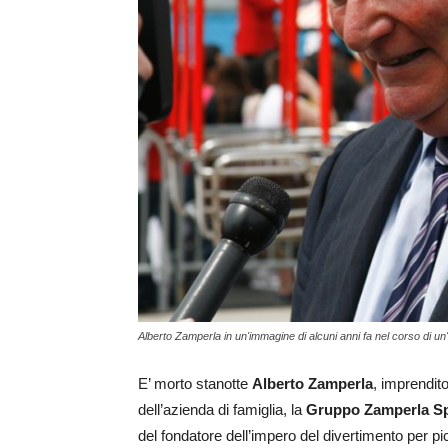
Alberto Zamperla in un'immagine di alcuni anni fa nel corso di un'
E’ morto stanotte
Alberto Zamperla
, imprendit
dell’azienda di famiglia, la
Gruppo Zamperla S
del fondatore dell’impero del divertimento per picc