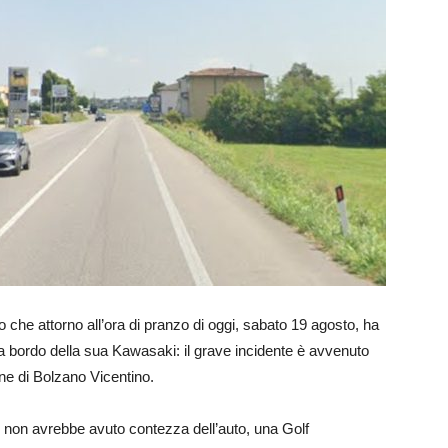
no che attorno all’ora di pranzo di oggi, sabato 19 agosto, ha
a bordo della sua Kawasaki: il grave incidente è avvenuto
ne di Bolzano Vicentino.
u non avrebbe avuto contezza dell’auto, una Golf