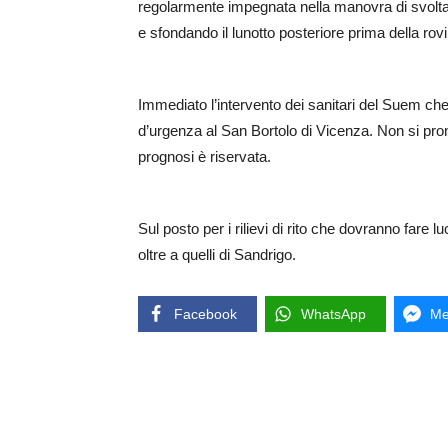
regolarmente impegnata nella manovra di svolta v
e sfondando il lunotto posteriore prima della rov
Immediato l’intervento dei sanitari del Suem che 
d’urgenza al San Bortolo di Vicenza. Non si pron
prognosi è riservata.
Sul posto per i rilievi di rito che dovranno fare l
oltre a quelli di Sandrigo.
Facebook
WhatsApp
Me