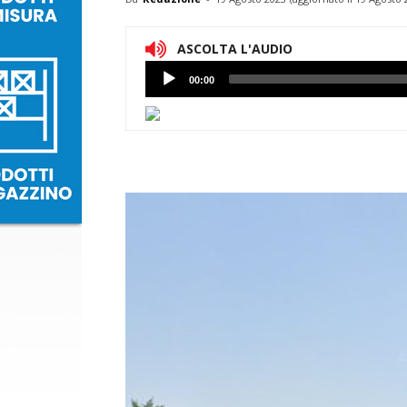
ASCOLTA L'AUDIO
Lettore
00:00
Audio