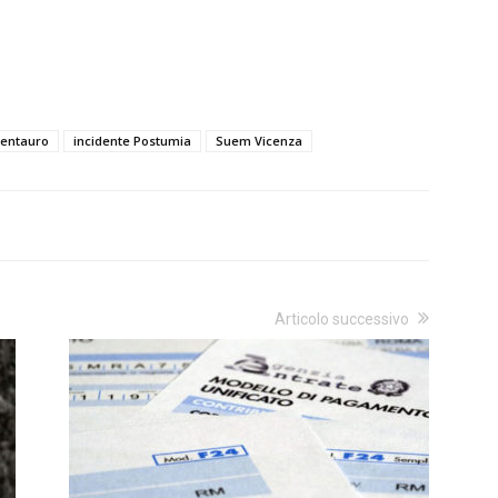
centauro
incidente Postumia
Suem Vicenza
Articolo successivo