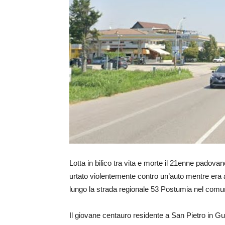
Lotta in bilico tra vita e morte il 21enne padova
urtato violentemente contro un’auto mentre era 
lungo la strada regionale 53 Postumia nel comu
Il giovane centauro residente a San Pietro in G