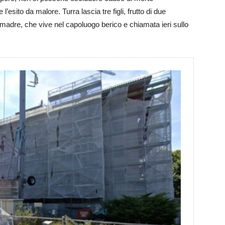
esito da malore. Turra lascia tre figli, frutto di due
 la madre, che vive nel capoluogo berico e chiamata ieri sullo