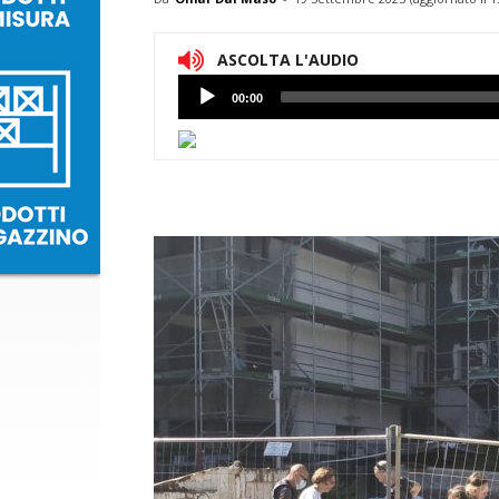
ASCOLTA L'AUDIO
Lettore
00:00
Audio