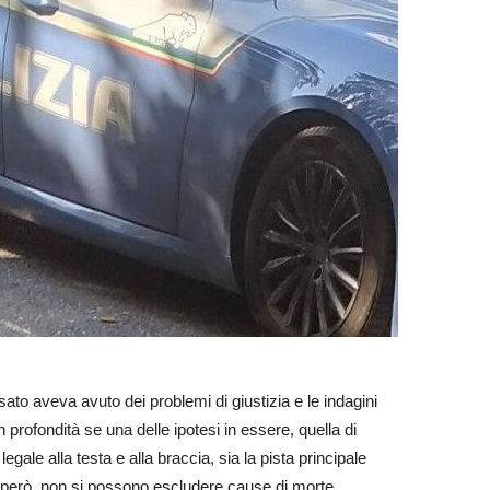
ato aveva avuto dei problemi di giustizia e le indagini
n profondità se una delle ipotesi in essere, quella di
egale alla testa e alla braccia, sia la pista principale
ale, però, non si possono escludere cause di morte