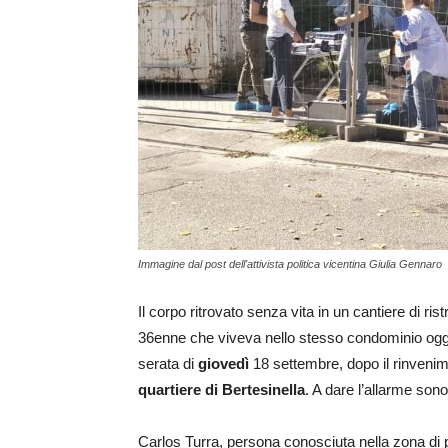
Immagine dal post dell'attivista politica vicentina Giulia Gennaro
Il corpo ritrovato senza vita in un cantiere di r
36enne che viveva nello stesso condominio oggett
serata di
giovedì
18 settembre, dopo il rinvenime
quartiere
di Bertesinella
. A dare l’allarme sono
Carlos Turra, persona conosciuta nella zona di per