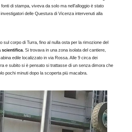
nti di stampa, viveva da solo ma nell’alloggio è stato
i investigatori delle Questura di Vicenza intervenuti alla
 sul corpo di Turra, fino al nulla osta per la rimozione del
a scientifica
. Si trovava in una zona isolata del cantiere,
cabina edile localizzato in via Rossa. Alle 9 circa dei
ra e subito si è pensato si trattasse di un senza dimora che
Solo pochi minuti dopo la scoperta più macabra.