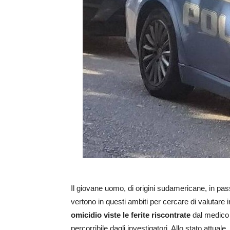
Il giovane uomo, di origini sudamericane, in pass
vertono in questi ambiti per cercare di valutare i
omicidio
viste le ferite riscontrate
dal medico l
percorribile dagli investigatori. Allo stato attu