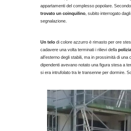
appartamenti del complesso popolare. Secondo fo
trovato un coinquilino
, subito interrogato dagl
segnalazione.
Un telo
di colore azzurro è rimasto per ore steso
cadavere una volta terminati i rilievi della
polizi
all’esterno degli stabili, ma in prossimità di una 
dipendenti avevano notato una figura stesa a ter
si era intrufolato tra le transenne per dormire. 