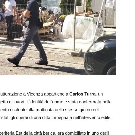
istrutturazione a Vicenza appartiene a
Carlos Turra
, un
o di lavori. L’identità dell’uomo è stata confermata nella
nto risalente alla mattinata dello stesso giorno nel
 stati gli operai di una ditta impegnata nell’intervento edile.
iferia Est della città berica, era domiciliato in uno degli