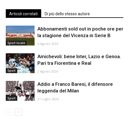
Articoli correlati
Di più dello stesso autore
Abbonamenti sold out in poche ore per
la stagione del Vicenza in Serie B
Sport locale
6 Agosto 2026
Amichevoli: bene Inter, Lazio e Genoa.
Pari tra Fiorentina e Real
Sport
2 Agosto 2026
Addio a Franco Baresi, il difensore
leggenda del Milan
Sport
31 Luglio 2026