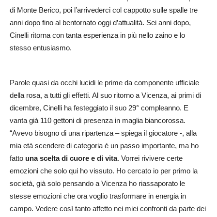
di Monte Berico, poi l’arrivederci col cappotto sulle spalle tre
anni dopo fino al bentornato oggi d’attualità. Sei anni dopo,
Cinelli ritorna con tanta esperienza in più nello zaino e lo
stesso entusiasmo.
Parole quasi da occhi lucidi le prime da componente ufficiale
della rosa, a tutti gli effetti. Al suo ritorno a Vicenza, ai primi di
dicembre, Cinelli ha festeggiato il suo 29° compleanno. E
vanta già 110 gettoni di presenza in maglia biancorossa.
“Avevo bisogno di una ripartenza – spiega il giocatore -, alla
mia età scendere di categoria è un passo importante, ma ho
fatto
una scelta di cuore e di vita
. Vorrei rivivere certe
emozioni che solo qui ho vissuto. Ho cercato io per primo la
società, già solo pensando a Vicenza ho riassaporato le
stesse emozioni che ora voglio trasformare in energia in
campo. Vedere così tanto affetto nei miei confronti da parte dei