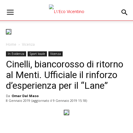
Home
Vicenza
In Evidenza
Sport locale
Vicenza
Cinelli, biancorosso di ritorno
al Menti. Ufficiale il rinforzo
d’esperienza per il “Lane”
Da
Omar Dal Maso
8 Gennaio 2019
(aggiornato il
9 Gennaio 2019 15:18
)