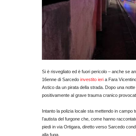
Si è risvegliato ed è fuori pericolo – anche se an
16enne di Sarcedo
investito ieri
a Fara Vicentino
Astico da un pirata della strada. Dopo una notte d
positivamente al grave trauma cranico provocato
Intanto la polizia locale sta mettendo in campo tu
l’autista del furgone che, come hanno raccontat
piedi in via Ortigara, diretto verso Sarcedo cond
alla fuga.