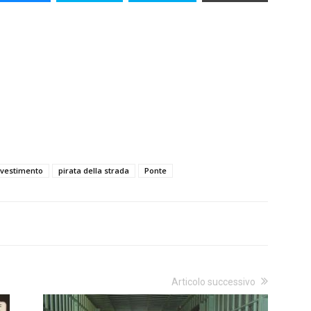
nvestimento
pirata della strada
Ponte
Articolo successivo