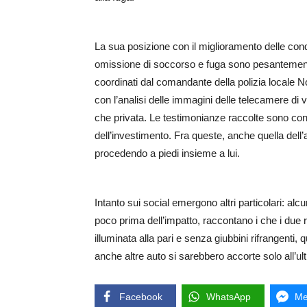
La sua posizione con il miglioramento delle condi
omissione di soccorso e fuga sono pesantemente
coordinati dal comandante della polizia locale N
con l’analisi delle immagini delle telecamere di 
che privata. Le testimonianze raccolte sono con
dell’investimento. Fra queste, anche quella dell
procedendo a piedi insieme a lui.
Intanto sui social emergono altri particolari: alc
poco prima dell’impatto, raccontano i che i due
illuminata alla pari e senza giubbini rifrangenti, 
anche altre auto si sarebbero accorte solo all’
Facebook
WhatsApp
Me