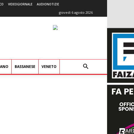
CO
VIDEOGIORNALE
AUDIONOTIZIE
giovedì 6 agosto 2026
IANO
BASSANESE
VENETO