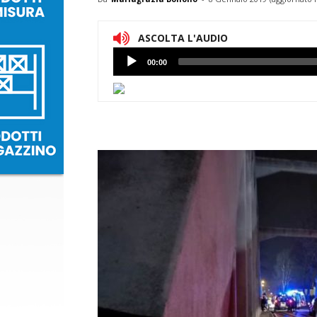
ASCOLTA L'AUDIO
Lettore
00:00
Audio