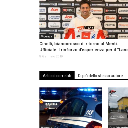
Vicenza
Cinelli, biancorosso di ritorno al Menti.
Ufficiale il rinforzo d’esperienza per il “Lan
8 Gennaio 2019
Articoli correlati
Di più dello stesso autore
Vicenza
Fara Vicenti