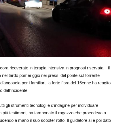
cora ricoverato in terapia intensiva in prognosi riservata – il
 nel tardo pomeriggio nei pressi del ponte sul torrente
’angoscia per i familiari, la forte fibra del 16enne ha reagito
 dall’incidente.
tti gli strumenti tecnologi e d’indagine per individuare
o più testimoni, ha tamponato il ragazzo che procedeva a
ucendo a mano il suo scooter rotto. Il guidatore si è poi dato